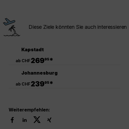
Diese Ziele könnten Sie auch interessieren
Kapstadt
.
269
*
95
ab CHF
Johannesburg
.
239
*
95
ab CHF
Weiterempfehlen: