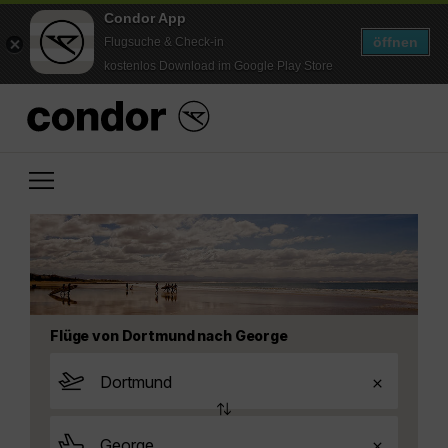
Condor App
öffnen
Flugsuche & Check-in
kostenlos Download im Google Play Store
Flüge von Dortmund nach George