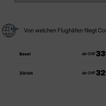
Von welchen Flughäfen fliegt C
33
ab CHF
Basel
32
ab CHF
Zürich