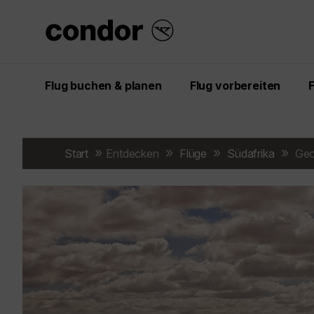
Flug buchen & planen
Flug vorbereiten
Start
Entdecken
Flüge
Südafrika
Geo