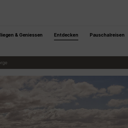
Fliegen & Geniessen
Entdecken
Pauschalreisen
rge