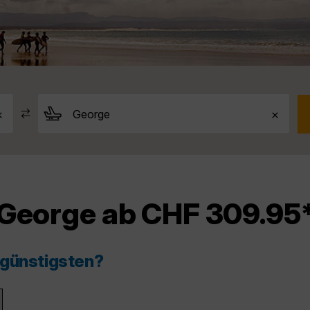
 George ab CHF 309.95
 günstigsten?