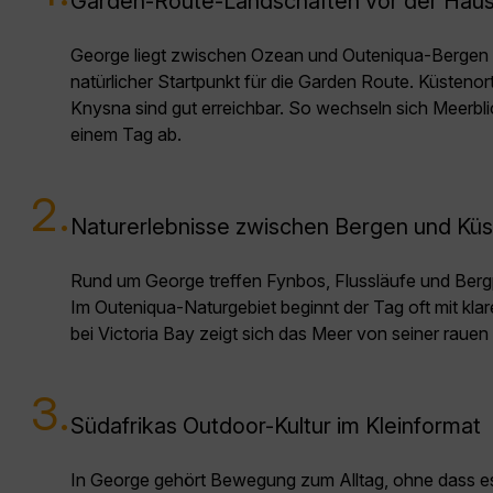
Garden-Route-Landschaften vor der Haus
George liegt zwischen Ozean und Outeniqua-Bergen u
natürlicher Startpunkt für die Garden Route. Küsteno
Knysna sind gut erreichbar. So wechseln sich Meerbl
einem Tag ab.
2.
Naturerlebnisse zwischen Bergen und Küs
Rund um George treffen Fynbos, Flussläufe und Berg
Im Outeniqua-Naturgebiet beginnt der Tag oft mit klar
bei Victoria Bay zeigt sich das Meer von seiner rauen 
3.
Südafrikas Outdoor-Kultur im Kleinformat
In George gehört Bewegung zum Alltag, ohne dass e