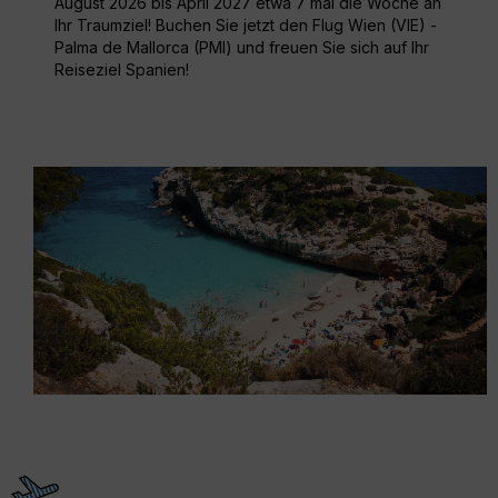
August 2026 bis April 2027 etwa 7 mal die Woche an
Ihr Traumziel! Buchen Sie jetzt den Flug Wien (VIE) -
Palma de Mallorca (PMI) und freuen Sie sich auf Ihr
Reiseziel Spanien!