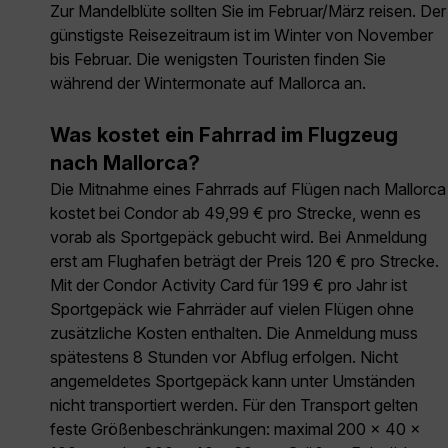
Zur Mandelblüte sollten Sie im Februar/März reisen. Der
günstigste Reisezeitraum ist im Winter von November
bis Februar. Die wenigsten Touristen finden Sie
während der Wintermonate auf Mallorca an.
Was kostet ein Fahrrad im Flugzeug
nach Mallorca?
Die Mitnahme eines Fahrrads auf Flügen nach Mallorca
kostet bei Condor ab 49,99 € pro Strecke, wenn es
vorab als Sportgepäck gebucht wird. Bei Anmeldung
erst am Flughafen beträgt der Preis 120 € pro Strecke.
Mit der Condor Activity Card für 199 € pro Jahr ist
Sportgepäck wie Fahrräder auf vielen Flügen ohne
zusätzliche Kosten enthalten. Die Anmeldung muss
spätestens 8 Stunden vor Abflug erfolgen. Nicht
angemeldetes Sportgepäck kann unter Umständen
nicht transportiert werden. Für den Transport gelten
feste Größenbeschränkungen: maximal 200 × 40 ×