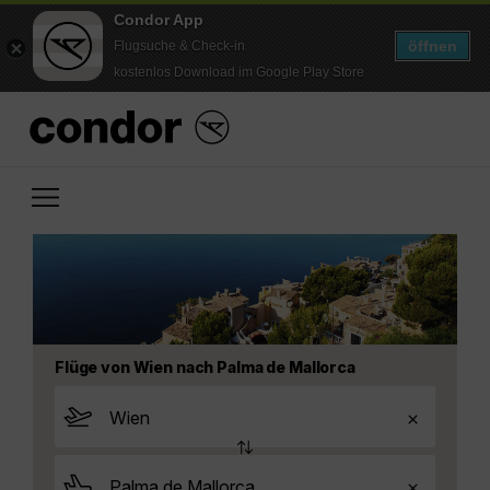
Condor App
öffnen
Flugsuche & Check-in
kostenlos Download im Google Play Store
Flüge von Wien nach Palma de Mallorca