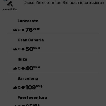
Diese Ziele könnten Sie auch interessieren
Lanzarote
.
76
*
95
ab CHF
Gran Canaria
.
50
*
95
ab CHF
Ibiza
.
40
*
95
ab CHF
Barcelona
.
109
*
95
ab CHF
Fuerteventura
.
95