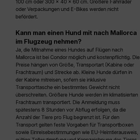
100 cm oder 300 × 40 × 60 cm. Größere Fahrräder
oder Verpackungen und E-Bikes werden nicht
befördert.
Kann man einen Hund mit nach Mallorca
im Flugzeug nehmen?
Ja, die Mitnahme eines Hundes auf Flügen nach
Mallorca ist bei Condor möglich und kostenpflichtig. Die
Preise hängen von Größe, Transportart (Kabine oder
Frachtraum) und Strecke ab. Kleine Hunde dürfen in
der Kabine mitreisen, sofern sie inklusive
Transporttasche ein bestimmtes Gewicht nicht
überschreiten. Größere Hunde werden im klimatisierten
Frachtraum transportiert. Die Anmeldung muss
spätestens 8 Stunden vor Abflug erfolgen, da die
Anzahl der Tiere pro Flug begrenzt ist. Für den
Transport gelten feste Vorgaben für Transportboxen
sowie Einreisebestimmungen wie EU-Heimtierausweis,
gültige Tollwutimpfung und Kennzeichnung des Tieres.