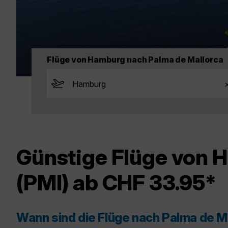
Flüge von Hamburg nach Palma de Mallorca
Günstige Flüge von 
(PMI) ab CHF 33.95*
Wann sind die Flüge nach Palma de M