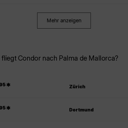
Mehr anzeigen
fliegt Condor nach Palma de Mallorca?
.
*
95
Zürich
.
*
95
Dortmund