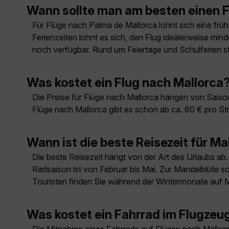
Wann sollte man am besten einen 
Für Flüge nach Palma de Mallorca lohnt sich eine fr
Ferienzeiten lohnt es sich, den Flug idealerweise min
noch verfügbar. Rund um Feiertage und Schulferien ste
Was kostet ein Flug nach Mallorca
Die Preise für Flüge nach Mallorca hängen von Saiso
Flüge nach Mallorca gibt es schon ab ca. 60 € pro S
Wann ist die beste Reisezeit für Ma
Die beste Reisezeit hängt von der Art des Urlaubs ab.
Radsaison ist von Februar bis Mai. Zur Mandelblüte so
Touristen finden Sie während der Wintermonate auf M
Was kostet ein Fahrrad im Flugzeu