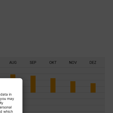
AUG
SEP
OKT
NOV
DEZ