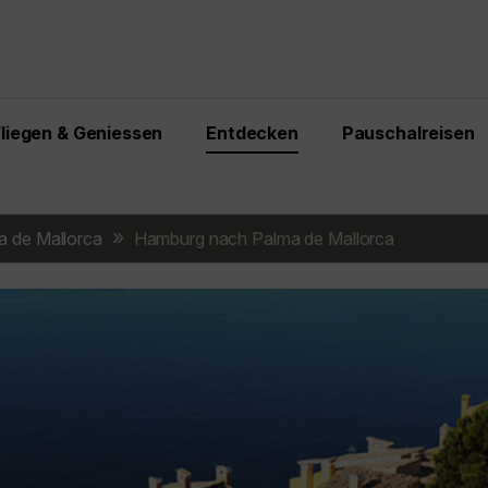
Fliegen & Geniessen
Entdecken
Pauschalreisen
a de Mallorca
Hamburg nach Palma de Mallorca