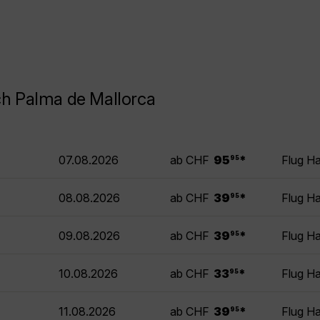
ch Palma de Mallorca
.
07.08.2026
ab CHF
95
*
Flug H
95
.
08.08.2026
ab CHF
39
*
Flug H
95
.
09.08.2026
ab CHF
39
*
Flug H
95
.
10.08.2026
ab CHF
33
*
Flug H
95
.
11.08.2026
ab CHF
39
*
Flug H
95