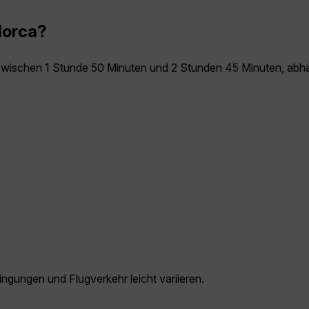
lorca?
 zwischen 1 Stunde 50 Minuten und 2 Stunden 45 Minuten, abh
gungen und Flugverkehr leicht variieren.