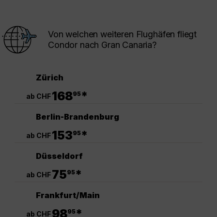
Von welchen weiteren Flughäfen fliegt
Condor nach Gran Canaria?
Zürich
.
168
*
95
ab CHF
Berlin-Brandenburg
.
153
*
95
ab CHF
Düsseldorf
.
75
*
95
ab CHF
Frankfurt/Main
.
98
*
95
ab CHF