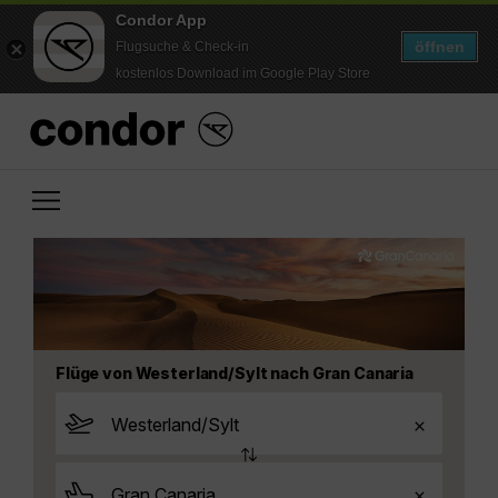
Condor App
öffnen
Flugsuche & Check-in
kostenlos Download im Google Play Store
Flüge von Westerland/Sylt nach Gran Canaria