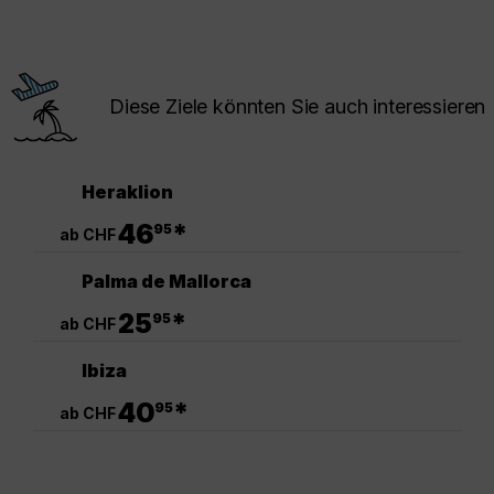
Diese Ziele könnten Sie auch interessieren
Heraklion
.
46
*
95
ab CHF
Palma de Mallorca
.
25
*
95
ab CHF
Ibiza
.
40
*
95
ab CHF