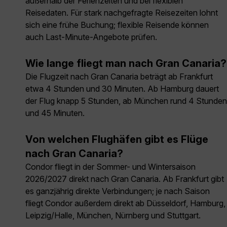
außerhalb der Ferienzeiten und bei flexiblen
Reisedaten. Für stark nachgefragte Reisezeiten lohnt
sich eine frühe Buchung; flexible Reisende können
auch Last-Minute-Angebote prüfen.
Wie lange fliegt man nach Gran Canaria?
Die Flugzeit nach Gran Canaria beträgt ab Frankfurt
etwa 4 Stunden und 30 Minuten. Ab Hamburg dauert
der Flug knapp 5 Stunden, ab München rund 4 Stunden
und 45 Minuten.
Von welchen Flughäfen gibt es Flüge
nach Gran Canaria?
Condor fliegt in der Sommer- und Wintersaison
2026/2027 direkt nach Gran Canaria. Ab Frankfurt gibt
es ganzjährig direkte Verbindungen; je nach Saison
fliegt Condor außerdem direkt ab Düsseldorf, Hamburg,
Leipzig/Halle, München, Nürnberg und Stuttgart.