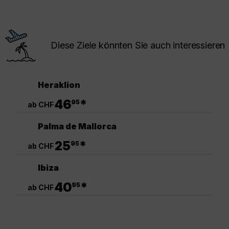
Diese Ziele könnten Sie auch interessieren
Heraklion
.
46
*
95
ab CHF
Palma de Mallorca
.
25
*
95
ab CHF
Ibiza
.
40
*
95
ab CHF