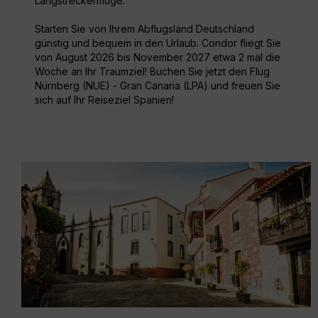
Langstreckenflüge.
Starten Sie von Ihrem Abflugsland Deutschland
günstig und bequem in den Urlaub. Condor fliegt Sie
von August 2026 bis November 2027 etwa 2 mal die
Woche an Ihr Traumziel! Buchen Sie jetzt den Flug
Nürnberg (NUE) - Gran Canaria (LPA) und freuen Sie
sich auf Ihr Reiseziel Spanien!