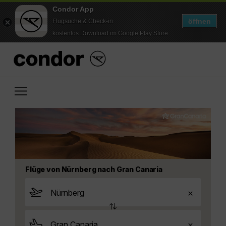
Condor App
öffnen
Flugsuche & Check-in
kostenlos Download im Google Play Store
Flüge von Nürnberg nach Gran Canaria