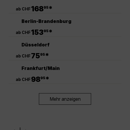
.
168
*
95
ab CHF
Berlin-Brandenburg
.
153
*
95
ab CHF
Düsseldorf
.
75
*
95
ab CHF
Frankfurt/Main
.
98
*
95
ab CHF
Mehr anzeigen