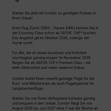
Starten Sie jetzt mit Condor zu günstigen Preisen in
Ihren Urlaub!
Ihren Flug Zürich (ZRH) - Harare (HRE) können Sie in
der Economy Class schon ab 397.95 CHF* buchen.
Das Angebot gilt im Oktober 2026, solange der
Vorrat reicht.
Für alle, die es etwas luxuriöser und trotzdem
unschlagbar günstig mögen: Im November 2026
fliegen Sie ab 490.95 CHF* Premium Class – mit
mehr Sitzkomfort und vielen weiteren Extras.
Condor bietet Ihnen sowohl günstige Flüge für die
Kurz- und Mittelstrecke als auch Flugangebote für
Langstreckenflüge.
Starten Sie von Ihrem Abflugsland Schweiz günstig
und bequem in den Urlaub. Condor fliegt Sie von
August 2026 bis Juni 2027 etwa 7 mal die Woche an