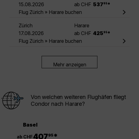
.
15.08.2026
ab CHF
537
*
95
Flug Zürich » Harare buchen
Zürich
Harare
.
17.08.2026
ab CHF
425
*
95
Flug Zürich » Harare buchen
Mehr anzeigen
Von welchen weiteren Flughäfen fliegt
Condor nach Harare?
Basel
.
407
*
95
ab CHF