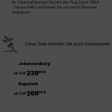
Ihr Traumziel! Buchen Sie jetzt den Flug Zürich (ZRH)
- Harare (HRE) und freuen Sie sich auf Ihr Reiseziel
Simbabwe!
Diese Ziele könnten Sie auch interessieren
Johannesburg
.
239
*
95
ab CHF
Kapstadt
.
269
*
95
ab CHF