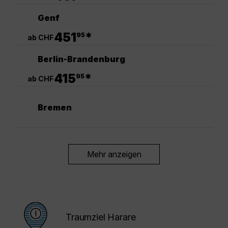
Genf
.
451
*
95
ab CHF
Berlin-Brandenburg
.
415
*
95
ab CHF
Bremen
Mehr anzeigen
Traumziel Harare