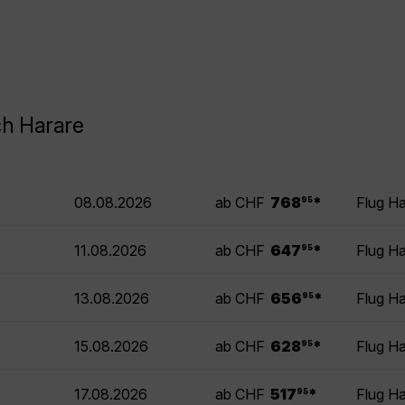
ch Harare
.
08.08.2026
ab CHF
768
*
Flug H
95
.
11.08.2026
ab CHF
647
*
Flug H
95
.
13.08.2026
ab CHF
656
*
Flug H
95
.
15.08.2026
ab CHF
628
*
Flug H
95
.
17.08.2026
ab CHF
517
*
Flug H
95