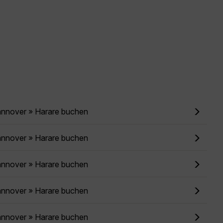
annover » Harare buchen
annover » Harare buchen
annover » Harare buchen
annover » Harare buchen
annover » Harare buchen