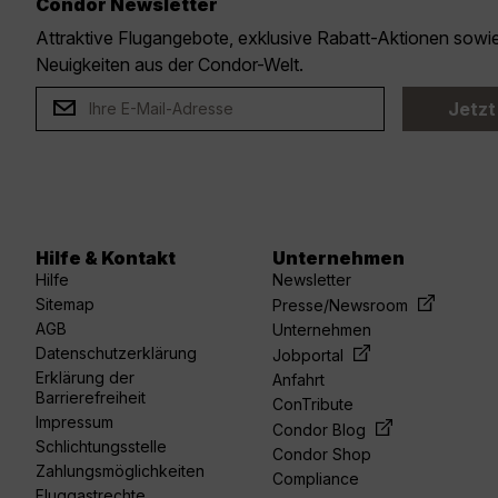
Condor Newsletter
Attraktive Flugangebote, exklusive Rabatt-Aktionen sow
Neuigkeiten aus der Condor-Welt.
Jetzt
Hilfe & Kontakt
Unternehmen
Hilfe
Newsletter
Sitemap
Presse/Newsroom
AGB
Unternehmen
Datenschutzerklärung
Jobportal
Erklärung der
Anfahrt
Barrierefreiheit
ConTribute
Impressum
Condor Blog
Schlichtungsstelle
Condor Shop
Zahlungsmöglichkeiten
Compliance
Fluggastrechte