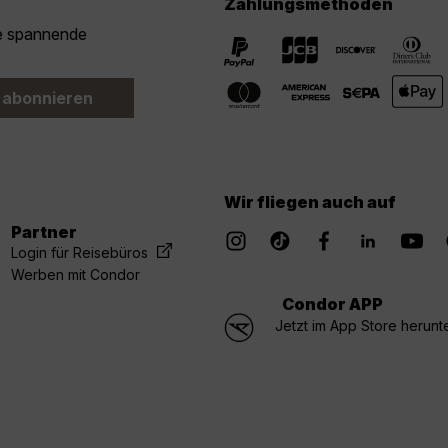
Zahlungsmethoden
ie spannende
 abonnieren
Wir fliegen auch auf
Partner
Login für Reisebüros
Werben mit Condor
Condor APP
Jetzt im App Store herunt