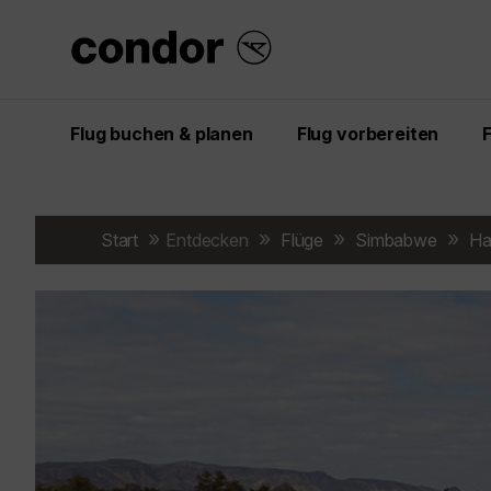
Flug buchen & planen
Flug vorbereiten
Start
Entdecken
Flüge
Simbabwe
Ha