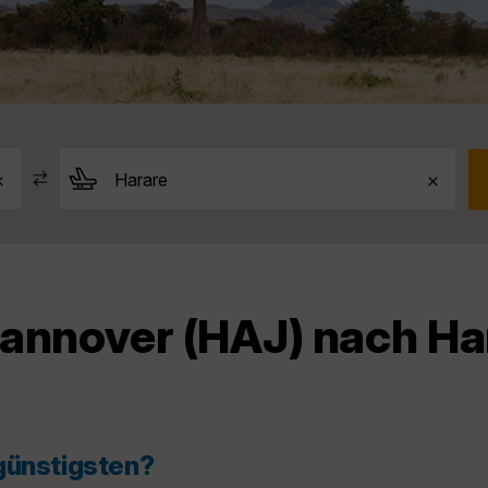
Hannover (HAJ) nach Ha
günstigsten?