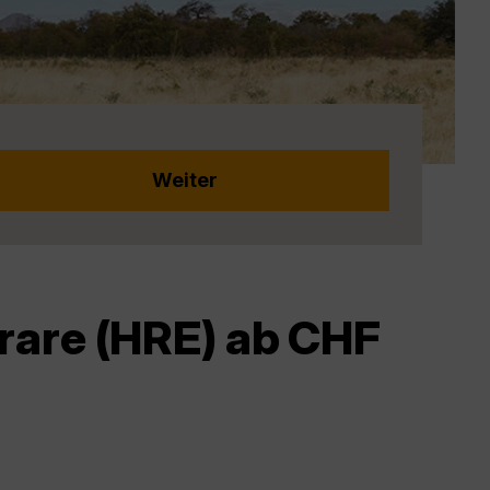
rare (HRE) ab CHF