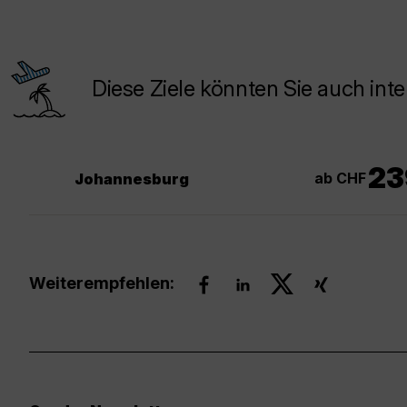
Diese Ziele könnten Sie auch inte
23
ab CHF
Johannesburg
Weiterempfehlen: