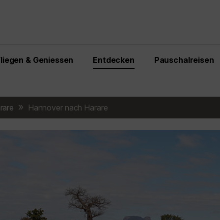
Fliegen & Geniessen
Entdecken
Pauschalreisen
rare
Hannover nach Harare