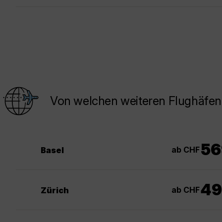
Von welchen weiteren Flughäfen 
56
ab CHF
Basel
49
ab CHF
Zürich