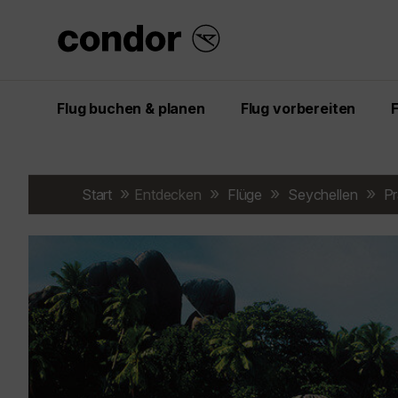
Flug buchen & planen
Flug vorbereiten
Start
Entdecken
Flüge
Seychellen
Pr