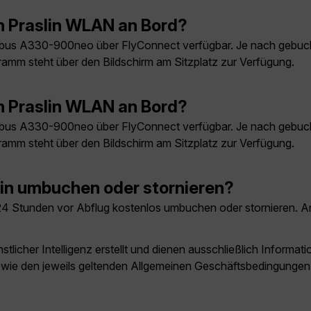
h Praslin WLAN an Bord?
rbus A330-900neo über FlyConnect verfügbar. Je nach gebuch
ramm steht über den Bildschirm am Sitzplatz zur Verfügung.
h Praslin WLAN an Bord?
rbus A330-900neo über FlyConnect verfügbar. Je nach gebuch
ramm steht über den Bildschirm am Sitzplatz zur Verfügung.
in umbuchen oder stornieren?
 24 Stunden vor Abflug kostenlos umbuchen oder stornieren. A
licher Intelligenz erstellt und dienen ausschließlich Inform
owie den jeweils geltenden Allgemeinen Geschäftsbedingungen