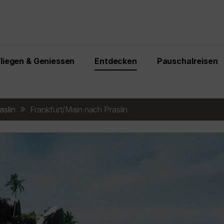
Fliegen & Geniessen
Entdecken
Pauschalreisen
aslin
Frankfurt/Main nach Praslin