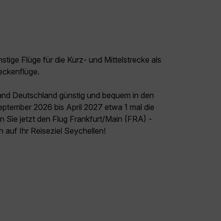
tige Flüge für die Kurz- und Mittelstrecke als
eckenflüge.
land Deutschland günstig und bequem in den
September 2026 bis April 2027 etwa 1 mal die
 Sie jetzt den Flug Frankfurt/Main (FRA) -
h auf Ihr Reiseziel Seychellen!