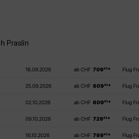
h Praslin
.
18.09.2026
ab CHF
709
*
Flug Fr
95
.
25.09.2026
ab CHF
609
*
Flug Fr
95
.
02.10.2026
ab CHF
609
*
Flug Fr
95
.
09.10.2026
ab CHF
729
*
Flug Fr
95
.
16.10.2026
ab CHF
799
*
Flug Fr
95