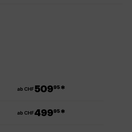
.
509
*
95
ab CHF
.
499
*
95
ab CHF