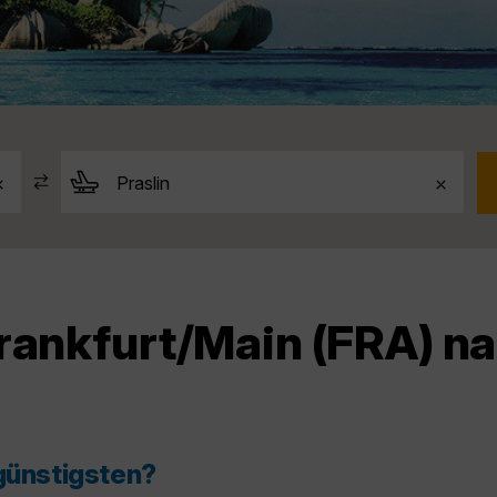
rankfurt/Main (FRA) nac
 günstigsten?