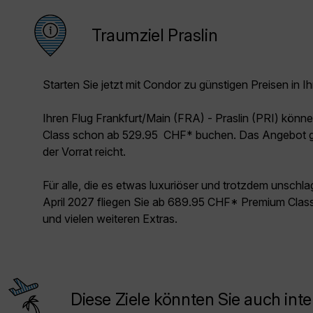
Traumziel Praslin
Starten Sie jetzt mit Condor zu günstigen Preisen in Ih
Ihren Flug Frankfurt/Main (FRA) - Praslin (PRI) könn
Class schon ab 529.95 CHF* buchen. Das Angebot gil
der Vorrat reicht.
Für alle, die es etwas luxuriöser und trotzdem unschl
April 2027 fliegen Sie ab 689.95 CHF* Premium Class
und vielen weiteren Extras.
Diese Ziele könnten Sie auch inte