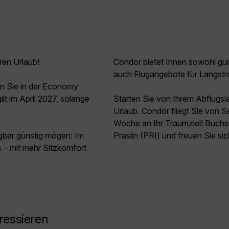
ren Urlaub!
Condor bietet Ihnen sowohl güns
auch Flugangebote für Langstr
en Sie in der Economy
t im April 2027, solange
Starten Sie von Ihrem Abflugs
Urlaub. Condor fliegt Sie von 
Woche an Ihr Traumziel! Buchen
agbar günstig mögen: Im
Praslin (PRI) und freuen Sie sic
 – mit mehr Sitzkomfort
ressieren