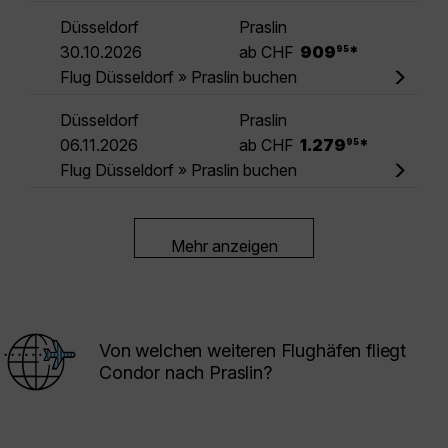
Düsseldorf
Praslin
.
30.10.2026
ab CHF
909
*
95
Flug Düsseldorf » Praslin buchen
Düsseldorf
Praslin
.
06.11.2026
ab CHF
1.279
*
95
Flug Düsseldorf » Praslin buchen
Mehr anzeigen
Von welchen weiteren Flughäfen fliegt
Condor nach Praslin?