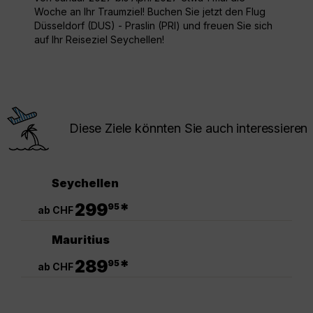
Woche an Ihr Traumziel! Buchen Sie jetzt den Flug
Düsseldorf (DUS) - Praslin (PRI) und freuen Sie sich
auf Ihr Reiseziel Seychellen!
Diese Ziele könnten Sie auch interessieren
Seychellen
.
299
*
95
ab CHF
Mauritius
.
289
*
95
ab CHF