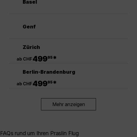
Basel
Genf
Zürich
.
499
*
95
ab CHF
Berlin-Brandenburg
.
499
*
95
ab CHF
Mehr anzeigen
FAQs rund um Ihren Praslin Flug