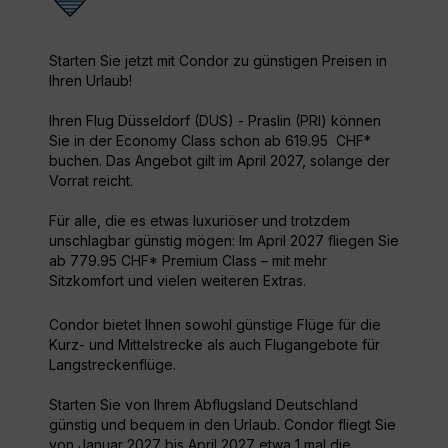
Starten Sie jetzt mit Condor zu günstigen Preisen in
Ihren Urlaub!
Ihren Flug Düsseldorf (DUS) - Praslin (PRI) können
Sie in der Economy Class schon ab 619.95 CHF*
buchen. Das Angebot gilt im April 2027, solange der
Vorrat reicht.
Für alle, die es etwas luxuriöser und trotzdem
unschlagbar günstig mögen: Im April 2027 fliegen Sie
ab 779.95 CHF* Premium Class – mit mehr
Sitzkomfort und vielen weiteren Extras.
Condor bietet Ihnen sowohl günstige Flüge für die
Kurz- und Mittelstrecke als auch Flugangebote für
Langstreckenflüge.
Starten Sie von Ihrem Abflugsland Deutschland
günstig und bequem in den Urlaub. Condor fliegt Sie
von Januar 2027 bis April 2027 etwa 1 mal die