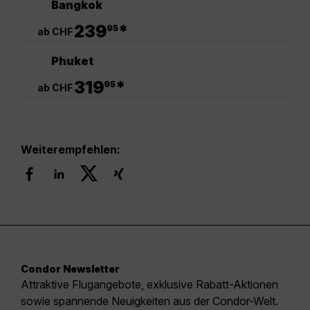
Bangkok
.
239
*
95
ab CHF
Phuket
.
319
*
95
ab CHF
Weiterempfehlen:
Condor Newsletter
Attraktive Flugangebote, exklusive Rabatt-Aktionen
sowie spannende Neuigkeiten aus der Condor-Welt.