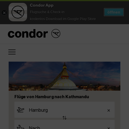
Condor App
öffnen
Flugsuche & Check-in
kostenlos Download im Google Play Store
Flüge von Hamburg nach Kathmandu