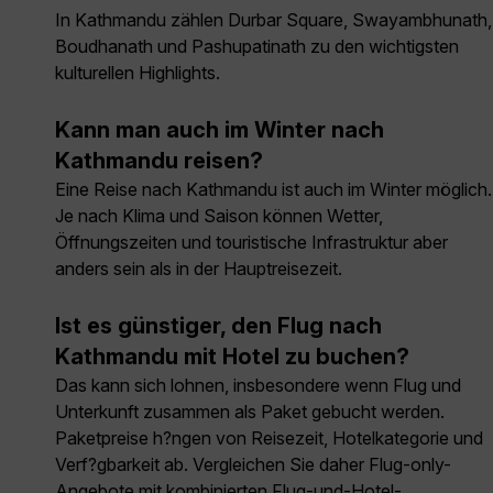
In Kathmandu zählen Durbar Square, Swayambhunath,
Boudhanath und Pashupatinath zu den wichtigsten
kulturellen Highlights.
Kann man auch im Winter nach
Kathmandu reisen?
Eine Reise nach Kathmandu ist auch im Winter möglich.
Je nach Klima und Saison können Wetter,
Öffnungszeiten und touristische Infrastruktur aber
anders sein als in der Hauptreisezeit.
Ist es günstiger, den Flug nach
Kathmandu mit Hotel zu buchen?
Das kann sich lohnen, insbesondere wenn Flug und
Unterkunft zusammen als Paket gebucht werden.
Paketpreise h?ngen von Reisezeit, Hotelkategorie und
Verf?gbarkeit ab. Vergleichen Sie daher Flug-only-
Angebote mit kombinierten Flug-und-Hotel-