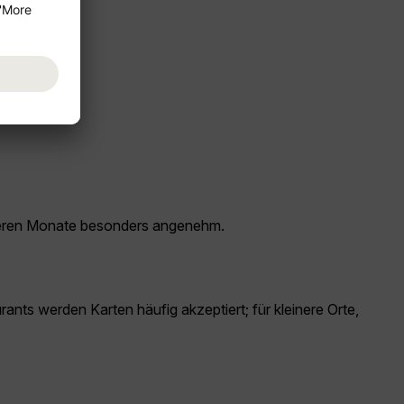
ilderen Monate besonders angenehm.
ants werden Karten häufig akzeptiert; für kleinere Orte,