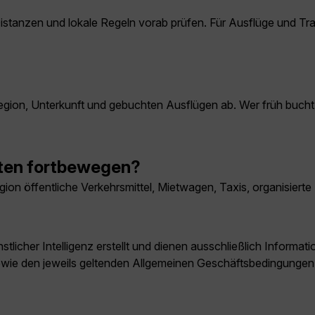
Distanzen und lokale Regeln vorab prüfen. Für Ausflüge und Tra
gion, Unterkunft und gebuchten Ausflügen ab. Wer früh bucht, 
sten fortbewegen?
ion öffentliche Verkehrsmittel, Mietwagen, Taxis, organisierte 
licher Intelligenz erstellt und dienen ausschließlich Inform
owie den jeweils geltenden Allgemeinen Geschäftsbedingungen