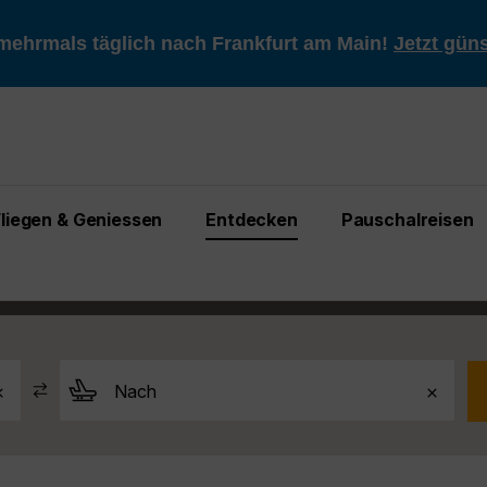
mehrmals täglich nach Frankfurt am Main!
Jetzt gün
Fliegen & Geniessen
Entdecken
Pauschalreisen