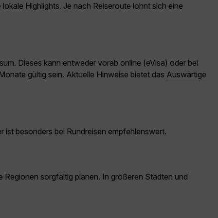
okale Highlights. Je nach Reiseroute lohnt sich eine
sum. Dieses kann entweder vorab online (eVisa) oder bei
nate gültig sein. Aktuelle Hinweise bietet das
Auswärtige
er ist besonders bei Rundreisen empfehlenswert.
 Regionen sorgfältig planen. In größeren Städten und