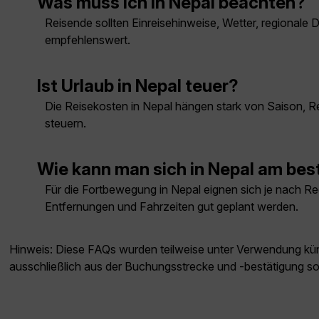
Was muss ich in Nepal beachten?
Reisende sollten Einreisehinweise, Wetter, regionale 
empfehlenswert.
Ist Urlaub in Nepal teuer?
Die Reisekosten in Nepal hängen stark von Saison, Re
steuern.
Wie kann man sich in Nepal am be
Für die Fortbewegung in Nepal eignen sich je nach Reg
Entfernungen und Fahrzeiten gut geplant werden.
Hinweis: Diese FAQs wurden teilweise unter Verwendung künst
ausschließlich aus der Buchungsstrecke und -bestätigung s