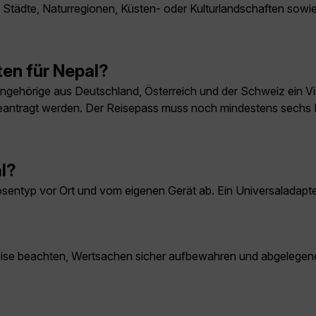
tädte, Naturregionen, Küsten- oder Kulturlandschaften sowie l
en für Nepal?
angehörige aus Deutschland, Österreich und der Schweiz ein Vi
antragt werden. Der Reisepass muss noch mindestens sechs Mo
l?
osentyp vor Ort und vom eigenen Gerät ab. Ein Universaladapt
weise beachten, Wertsachen sicher aufbewahren und abgelegene