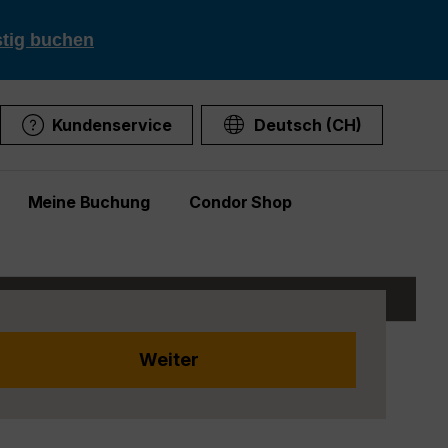
stig buchen
Kundenservice
Deutsch (CH)
Meine Buchung
Condor Shop