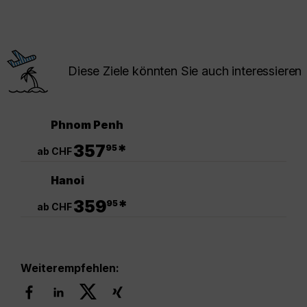
Diese Ziele könnten Sie auch interessieren
Phnom Penh
.
357
*
95
ab CHF
Hanoi
.
359
*
95
ab CHF
Weiterempfehlen: