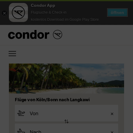
Condor App
öffnen
Flugsuche & Check-in
kostenlos Download im Google Play Store
Flüge von Köln/Bonn nach Langkawi