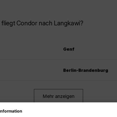
 fliegt Condor nach Langkawi?
Genf
Berlin-Brandenburg
Mehr anzeigen