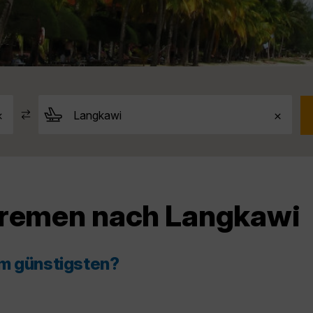
Bremen nach Langkawi
am günstigsten?