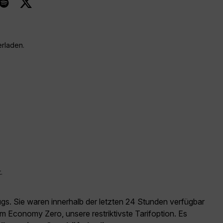
erladen.
.
ugs. Sie waren innerhalb der letzten 24 Stunden verfügbar
m Economy Zero, unsere restriktivste Tarifoption. Es