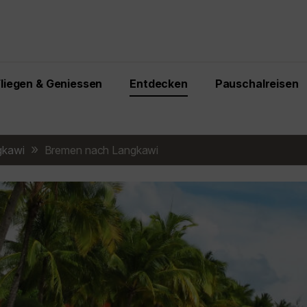
Fliegen & Geniessen
Entdecken
Pauschalreisen
gkawi
Bremen nach Langkawi