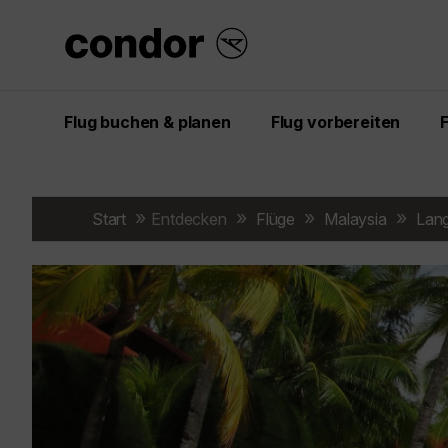
Flug buchen & planen
Flug vorbereiten
Start
Entdecken
Flüge
Malaysia
Lan