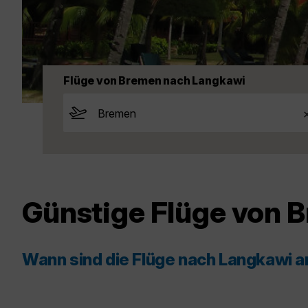
Flüge von Bremen nach Langkawi
Günstige Flüge von 
Wann sind die Flüge nach Langkawi 