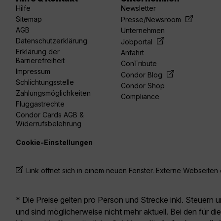
Hilfe
Newsletter
Sitemap
Presse/Newsroom
AGB
Unternehmen
Datenschutzerklärung
Jobportal
Erklärung der
Anfahrt
Barrierefreiheit
ConTribute
Impressum
Condor Blog
Schlichtungsstelle
Condor Shop
Zahlungsmöglichkeiten
Compliance
Fluggastrechte
Condor Cards AGB &
Widerrufsbelehrung
Cookie-Einstellungen
Link öffnet sich in einem neuen Fenster. Externe Webseiten e
* Die Preise gelten pro Person und Strecke inkl. Steuern 
und sind möglicherweise nicht mehr aktuell. Bei den für di