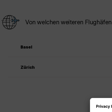
Von welchen weiteren Flughäfen
Basel
Zürich