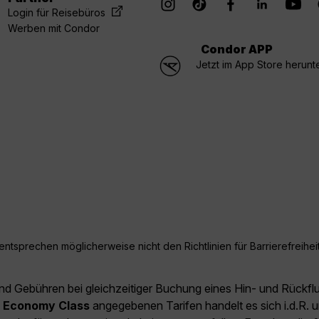
Login für Reisebüros
Werben mit Condor
Condor APP
Jetzt im App Store herunt
ntsprechen möglicherweise nicht den Richtlinien für Barrierefreiheit
und Gebühren bei gleichzeitiger Buchung eines Hin- und Rückfl
e
Economy Class
angegebenen Tarifen handelt es sich i.d.R. u