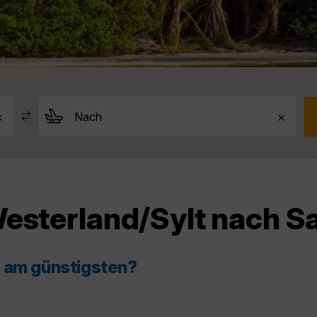
Westerland/Sylt nach S
s am günstigsten?