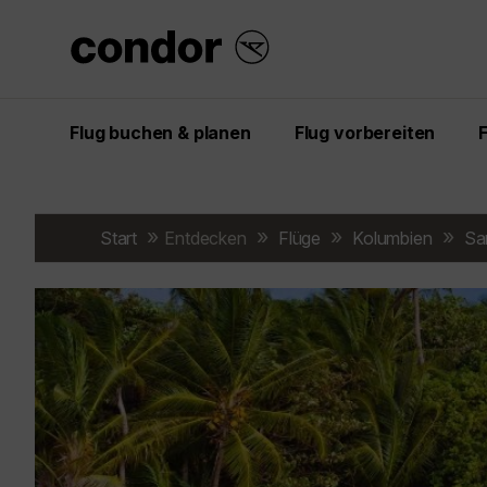
Flug buchen & planen
Flug vorbereiten
Start
Entdecken
Flüge
Kolumbien
Sa