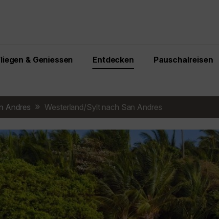
Fliegen & Geniessen
Entdecken
Pauschalreisen
n Andres
Westerland/Sylt nach San Andres