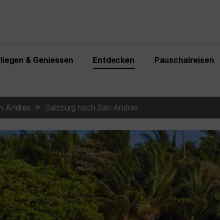
Fliegen & Geniessen
Entdecken
Pauschalreisen
n Andres
Salzburg nach San Andres