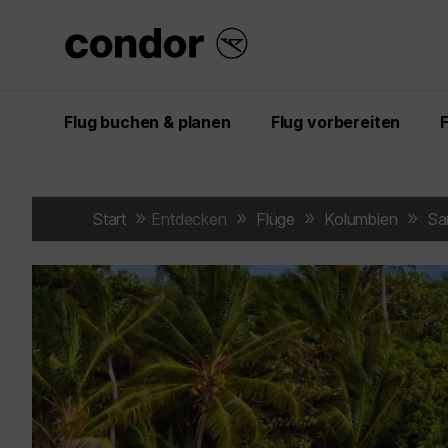
Flug buchen & planen
Flug vorbereiten
Start
Entdecken
Flüge
Kolumbien
Sa