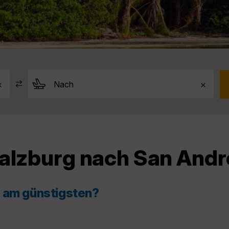
Salzburg nach San Andr
s am günstigsten?