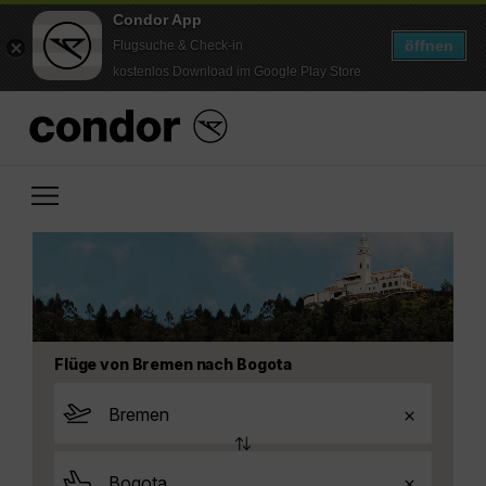
Condor App
öffnen
Flugsuche & Check-in
kostenlos Download im Google Play Store
Flüge von Bremen nach Bogota