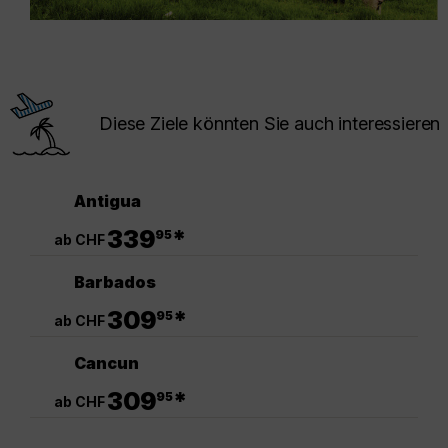
Diese Ziele könnten Sie auch interessieren
Antigua
.
339
*
95
ab CHF
Barbados
.
309
*
95
ab CHF
Cancun
.
309
*
95
ab CHF