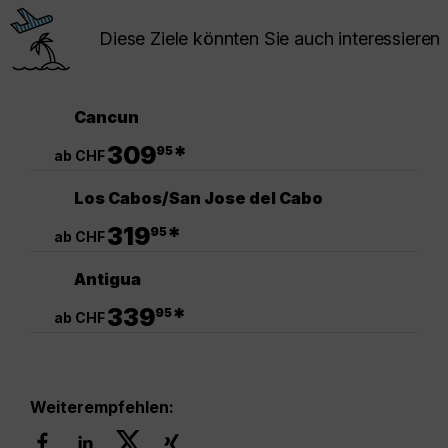
Diese Ziele könnten Sie auch interessieren
Cancun
.
309
*
95
ab CHF
Los Cabos/San Jose del Cabo
.
319
*
95
ab CHF
Antigua
.
339
*
95
ab CHF
Weiterempfehlen: