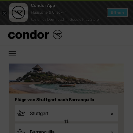
Condor App
öffnen
Flugsuche & Check-in
kostenlos Download im Google Play Store
Flüge von Stuttgart nach Barranquilla