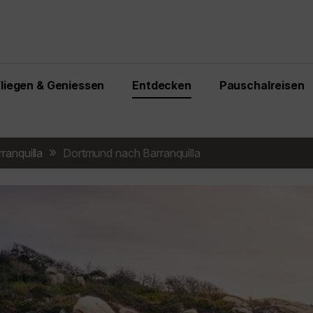
Fliegen & Geniessen
Entdecken
Pauschalreisen
ranquilla
Dortmund nach Barranquilla