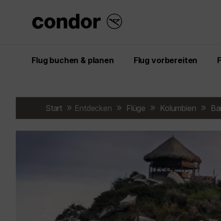
Flug buchen & planen
Flug vorbereiten
Start
Entdecken
Flüge
Kolumbien
Bar