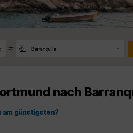
Dortmund nach Barranqu
la am günstigsten?