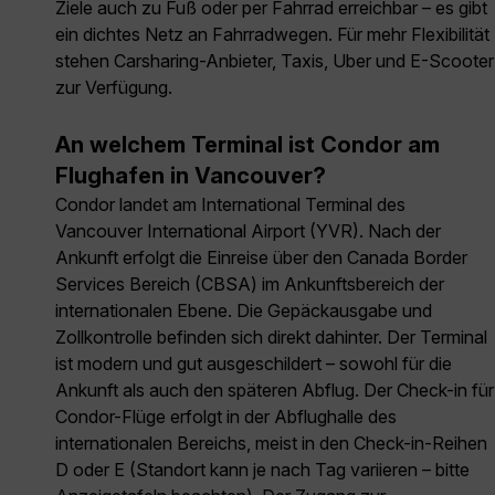
Ziele auch zu Fuß oder per Fahrrad erreichbar – es gibt
ein dichtes Netz an Fahrradwegen. Für mehr Flexibilität
stehen Carsharing-Anbieter, Taxis, Uber und E-Scooter
zur Verfügung.
An welchem Terminal ist Condor am
Flughafen in Vancouver?
Condor landet am International Terminal des
Vancouver International Airport (YVR). Nach der
Ankunft erfolgt die Einreise über den Canada Border
Services Bereich (CBSA) im Ankunftsbereich der
internationalen Ebene. Die Gepäckausgabe und
Zollkontrolle befinden sich direkt dahinter. Der Terminal
ist modern und gut ausgeschildert – sowohl für die
Ankunft als auch den späteren Abflug. Der Check-in für
Condor-Flüge erfolgt in der Abflughalle des
internationalen Bereichs, meist in den Check-in-Reihen
D oder E (Standort kann je nach Tag variieren – bitte