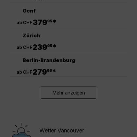
Genf
.
379
*
95
ab CHF
Zürich
.
239
*
95
ab CHF
Berlin-Brandenburg
.
279
*
95
ab CHF
Mehr anzeigen
Wetter Vancouver