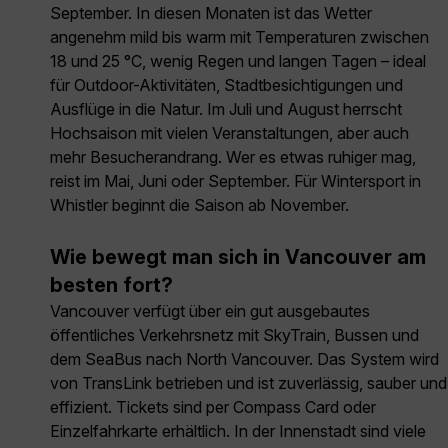
September. In diesen Monaten ist das Wetter
angenehm mild bis warm mit Temperaturen zwischen
18 und 25 °C, wenig Regen und langen Tagen – ideal
für Outdoor-Aktivitäten, Stadtbesichtigungen und
Ausflüge in die Natur. Im Juli und August herrscht
Hochsaison mit vielen Veranstaltungen, aber auch
mehr Besucherandrang. Wer es etwas ruhiger mag,
reist im Mai, Juni oder September. Für Wintersport in
Whistler beginnt die Saison ab November.
Wie bewegt man sich in Vancouver am
besten fort?
Vancouver verfügt über ein gut ausgebautes
öffentliches Verkehrsnetz mit SkyTrain, Bussen und
dem SeaBus nach North Vancouver. Das System wird
von TransLink betrieben und ist zuverlässig, sauber und
effizient. Tickets sind per Compass Card oder
Einzelfahrkarte erhältlich. In der Innenstadt sind viele