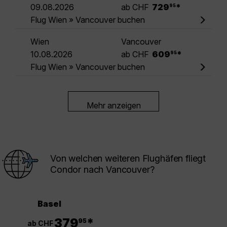
.
09.08.2026
ab CHF
729
*
95
Flug Wien » Vancouver buchen
Wien
Vancouver
.
10.08.2026
ab CHF
609
*
95
Flug Wien » Vancouver buchen
Mehr anzeigen
Von welchen weiteren Flughäfen fliegt
Condor nach Vancouver?
Basel
.
379
*
95
ab CHF