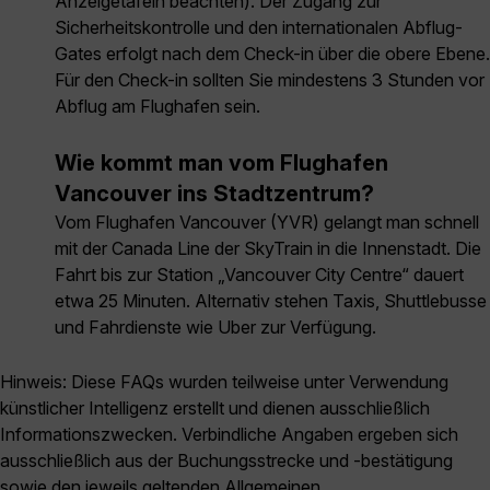
Anzeigetafeln beachten). Der Zugang zur
Sicherheitskontrolle und den internationalen Abflug-
Gates erfolgt nach dem Check-in über die obere Ebene.
Für den Check-in sollten Sie mindestens 3 Stunden vor
Abflug am Flughafen sein.
Wie kommt man vom Flughafen
Vancouver ins Stadtzentrum?
Vom Flughafen Vancouver (YVR) gelangt man schnell
mit der Canada Line der SkyTrain in die Innenstadt. Die
Fahrt bis zur Station „Vancouver City Centre“ dauert
etwa 25 Minuten. Alternativ stehen Taxis, Shuttlebusse
und Fahrdienste wie Uber zur Verfügung.
Hinweis: Diese FAQs wurden teilweise unter Verwendung
künstlicher Intelligenz erstellt und dienen ausschließlich
Informationszwecken. Verbindliche Angaben ergeben sich
ausschließlich aus der Buchungsstrecke und -bestätigung
sowie den jeweils geltenden Allgemeinen