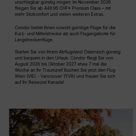
unschlagbar günstig mögen: Im November 2026
fliegen Sie ab 449.95 CHF* Premium Class – mit
mehr Sitzkomfort und vielen weiteren Extras.
Condor bietet Ihnen sowohl günstige Flüge für die
Kurz- und Mittelstrecke als auch Flugangebote für
Langstreckenflüge.
Starten Sie von Ihrem Abflugsland Österreich günstig
und bequem in den Urlaub. Condor fliegt Sie von
August 2026 bis Oktober 2027 etwa 7 mal die
Woche an Ihr Traumziel! Buchen Sie jetzt den Flug
Wien (VIE) - Vancouver (YVR) und freuen Sie sich
auf Ihr Reiseziel Kanada!