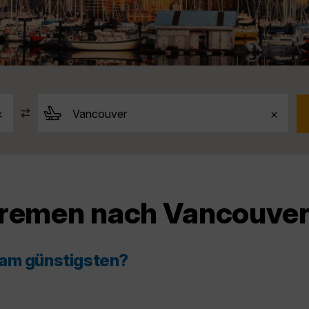
Bremen nach Vancouve
 am günstigsten?