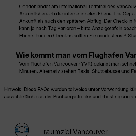
Condor landet am International Terminal des Vancouve
Ankunftsbereich der internationalen Ebene. Die Gepäck
Ankunft als auch den späteren Abflug. Der Check-in fü
kann je nach Tag variieren – bitte Anzeigetafeln bea
Ebene. Für den Check-in sollten Sie mindestens 3 St
Wie kommt man vom Flughafen Van
Vom Flughafen Vancouver (YVR) gelangt man schnell mi
Minuten. Alternativ stehen Taxis, Shuttlebusse und F
Hinweis: Diese FAQs wurden teilweise unter Verwendung künst
ausschließlich aus der Buchungsstrecke und -bestätigung s
Traumziel Vancouver