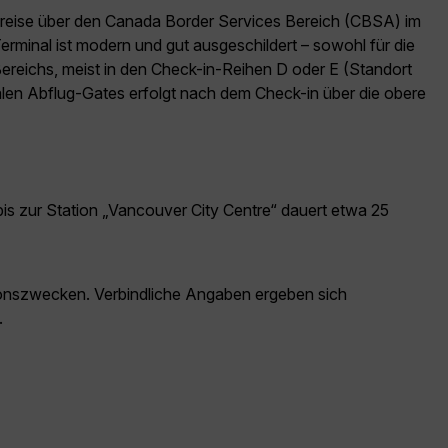
Einreise über den Canada Border Services Bereich (CBSA) im
erminal ist modern und gut ausgeschildert – sowohl für die
Bereichs, meist in den Check-in-Reihen D oder E (Standort
nalen Abflug-Gates erfolgt nach dem Check-in über die obere
is zur Station „Vancouver City Centre“ dauert etwa 25
ationszwecken. Verbindliche Angaben ergeben sich
.