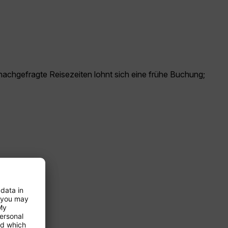
 nachgefragte Reisezeiten lohnt sich eine frühe Buchung;