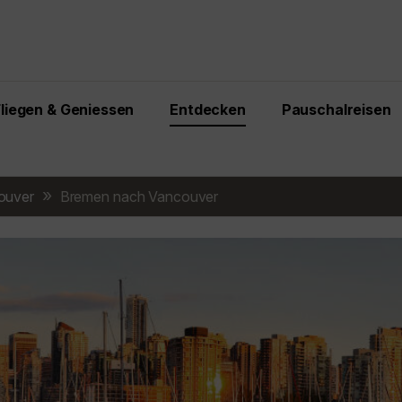
Fliegen & Geniessen
Entdecken
Pauschalreisen
ouver
Bremen nach Vancouver