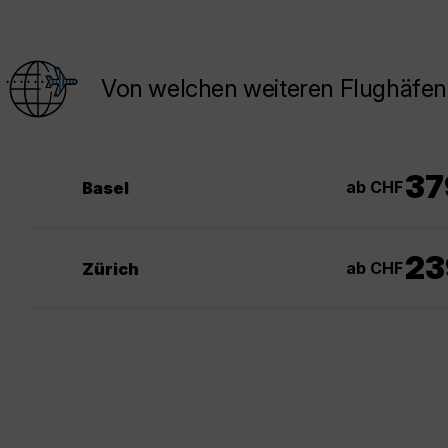
Von welchen weiteren Flughäfen
37
ab CHF
Basel
23
ab CHF
Zürich