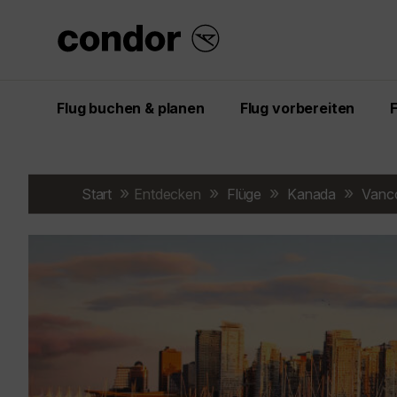
Flug buchen & planen
Flug vorbereiten
Start
Entdecken
Flüge
Kanada
Vanc