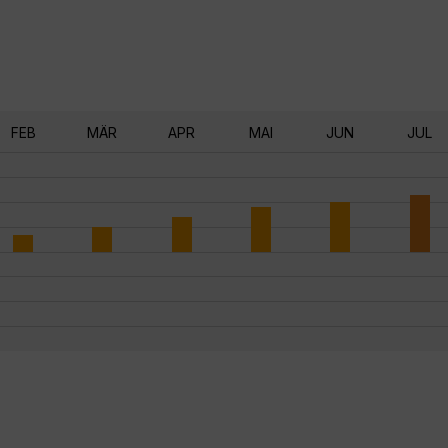
FEB
MÄR
APR
MAI
JUN
JUL