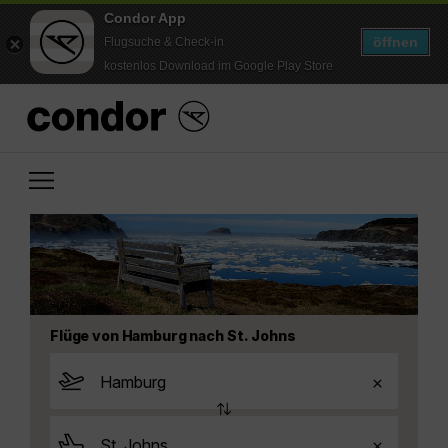
Condor App
öffnen
Flugsuche & Check-in
kostenlos Download im Google Play Store
Flüge von Hamburg nach St. Johns