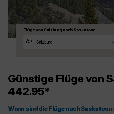
Flüge von Salzburg nach Saskatoon
Günstige Flüge von 
442.95*
Wann sind die Flüge nach Saskatoon