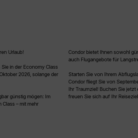
ren Urlaub!
Condor bietet Ihnen sowohl güns
auch Flugangebote für Langstr
 Sie in der Economy Class
Oktober 2026, solange der
Starten Sie von Ihrem Abflugsl
Condor fliegt Sie von Septemb
Ihr Traumziel! Buchen Sie jetz
agbar günstig mögen: Im
freuen Sie sich auf Ihr Reisezi
 Class – mit mehr