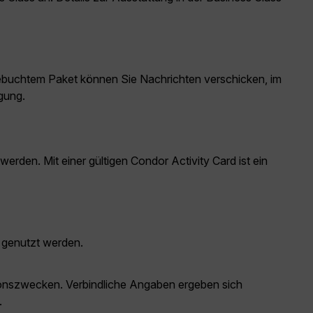
buchtem Paket können Sie Nachrichten verschicken, im
gung.
den. Mit einer gültigen Condor Activity Card ist ein
 genutzt werden.
ationszwecken. Verbindliche Angaben ergeben sich
.