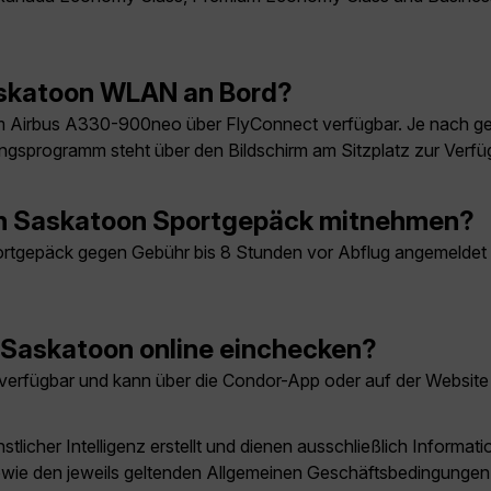
askatoon WLAN an Bord?
 Airbus A330-900neo über FlyConnect verfügbar. Je nach ge
ungsprogramm steht über den Bildschirm am Sitzplatz zur Verfü
ch Saskatoon Sportgepäck mitnehmen?
gepäck gegen Gebühr bis 8 Stunden vor Abflug angemeldet wer
 Saskatoon online einchecken?
 verfügbar und kann über die Condor-App oder auf der Website
licher Intelligenz erstellt und dienen ausschließlich Inform
owie den jeweils geltenden Allgemeinen Geschäftsbedingungen