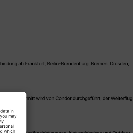
erbindung ab Frankfurt, Berlin-Brandenburg, Bremen, Dresden,
reckenabschnitt wird von Condor durchgeführt, der Weiterflug