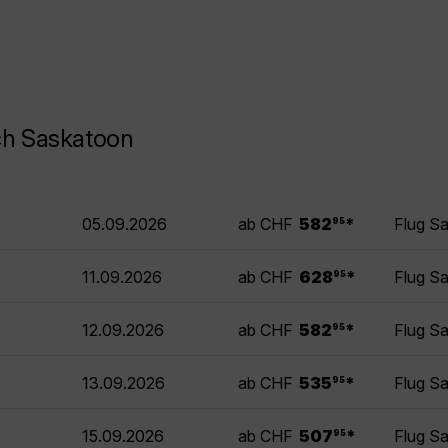
ch Saskatoon
.
05.09.2026
ab CHF
582
*
Flug S
95
.
11.09.2026
ab CHF
628
*
Flug S
95
.
12.09.2026
ab CHF
582
*
Flug S
95
.
13.09.2026
ab CHF
535
*
Flug S
95
.
15.09.2026
ab CHF
507
*
Flug S
95