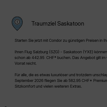
Traumziel Saskatoon
Starten Sie jetzt mit Condor zu günstigen Preisen in Ih
Ihren Flug Salzburg (SZG) - Saskatoon (YXE) können
schon ab 442.95 CHF* buchen. Das Angebot gilt im 
Vorrat reicht.
Für alle, die es etwas luxuriöser und trotzdem unschl
September 2026 fliegen Sie ab 582.95 CHF* Premium
Sitzkomfort und vielen weiteren Extras.