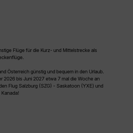
tige Flüge für die Kurz- und Mittelstrecke als
eckenflüge.
and Österreich günstig und bequem in den Urlaub.
er 2026 bis Juni 2027 etwa 7 mal die Woche an
t den Flug Salzburg (SZG) - Saskatoon (YXE) und
el Kanada!