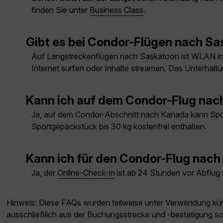
finden Sie unter
Business Class
.
Gibt es bei Condor-Flügen nach S
Auf Langstreckenflügen nach Saskatoon ist WLAN im
Internet surfen oder Inhalte streamen. Das Unterhalt
Kann ich auf dem Condor-Flug na
Ja, auf dem Condor-Abschnitt nach Kanada kann Sport
Sportgepäckstück bis 30 kg kostenfrei enthalten.
Kann ich für den Condor-Flug nach
Ja, der
Online-Check-in
ist ab 24 Stunden vor Abflug
Hinweis: Diese FAQs wurden teilweise unter Verwendung künst
ausschließlich aus der Buchungsstrecke und -bestätigung s