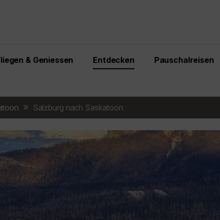
Fliegen & Geniessen
Entdecken
Pauschalreisen
atoon
Salzburg nach Saskatoon