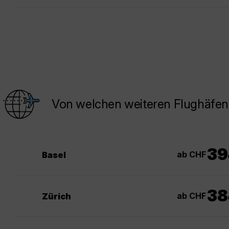
Von welchen weiteren Flughäfen
39
ab CHF
Basel
38
ab CHF
Zürich