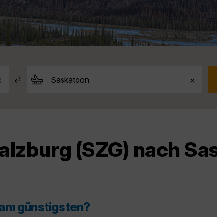
Salzburg (SZG) nach Sa
 am günstigsten?