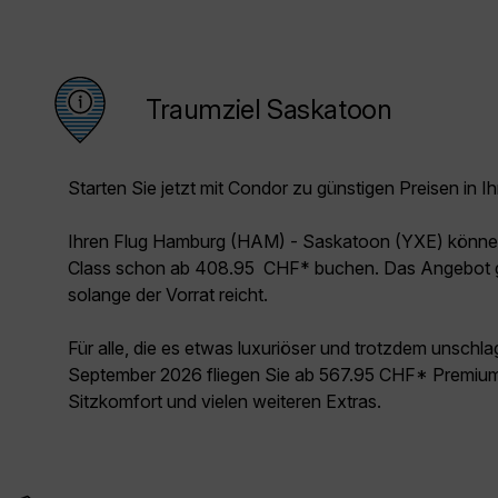
Traumziel Saskatoon
Starten Sie jetzt mit Condor zu günstigen Preisen in Ih
Ihren Flug Hamburg (HAM) - Saskatoon (YXE) könne
Class schon ab 408.95 CHF* buchen. Das Angebot g
solange der Vorrat reicht.
Für alle, die es etwas luxuriöser und trotzdem unschl
September 2026 fliegen Sie ab 567.95 CHF* Premium
Sitzkomfort und vielen weiteren Extras.