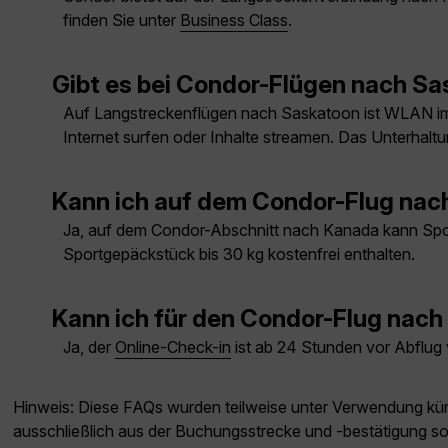
finden Sie unter
Business Class
.
Gibt es bei Condor-Flügen nach S
Auf Langstreckenflügen nach Saskatoon ist WLAN im
Internet surfen oder Inhalte streamen. Das Unterhalt
Kann ich auf dem Condor-Flug na
Ja, auf dem Condor-Abschnitt nach Kanada kann Sport
Sportgepäckstück bis 30 kg kostenfrei enthalten.
Kann ich für den Condor-Flug nach
Ja, der
Online-Check-in
ist ab 24 Stunden vor Abflug
Hinweis: Diese FAQs wurden teilweise unter Verwendung künst
ausschließlich aus der Buchungsstrecke und -bestätigung s