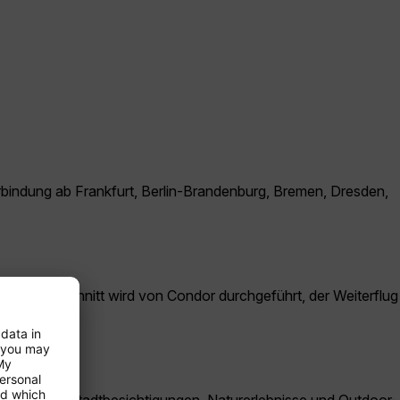
erbindung ab Frankfurt, Berlin-Brandenburg, Bremen, Dresden,
reckenabschnitt wird von Condor durchgeführt, der Weiterflug