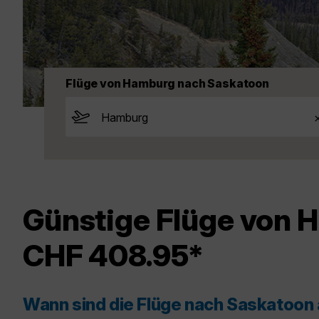
Flüge von Hamburg nach Saskatoon
Günstige Flüge von 
CHF 408.95*
Wann sind die Flüge nach Saskatoon