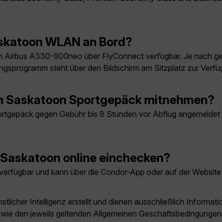
askatoon WLAN an Bord?
 Airbus A330-900neo über FlyConnect verfügbar. Je nach ge
ungsprogramm steht über den Bildschirm am Sitzplatz zur Verfü
ch Saskatoon Sportgepäck mitnehmen?
gepäck gegen Gebühr bis 8 Stunden vor Abflug angemeldet wer
 Saskatoon online einchecken?
 verfügbar und kann über die Condor-App oder auf der Website
licher Intelligenz erstellt und dienen ausschließlich Inform
owie den jeweils geltenden Allgemeinen Geschäftsbedingungen