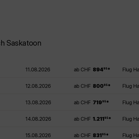
ch Saskatoon
.
11.08.2026
ab CHF
894
*
Flug H
95
.
12.08.2026
ab CHF
800
*
Flug H
95
.
13.08.2026
ab CHF
719
*
Flug H
95
.
14.08.2026
ab CHF
1.211
*
Flug H
95
.
15.08.2026
ab CHF
831
*
Flug H
95