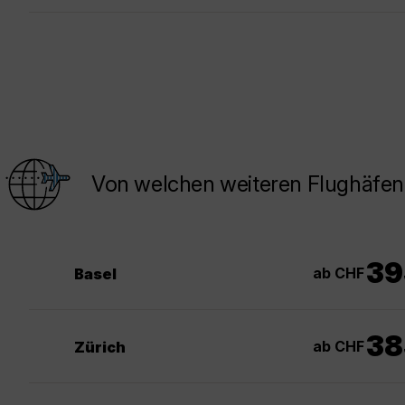
Von welchen weiteren Flughäfen
39
ab CHF
Basel
38
ab CHF
Zürich