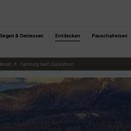
Fliegen & Geniessen
Entdecken
Pauschalreisen
atoon
Hamburg nach Saskatoon