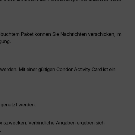
buchtem Paket können Sie Nachrichten verschicken, im
gung.
den. Mit einer gültigen Condor Activity Card ist ein
 genutzt werden.
ationszwecken. Verbindliche Angaben ergeben sich
.