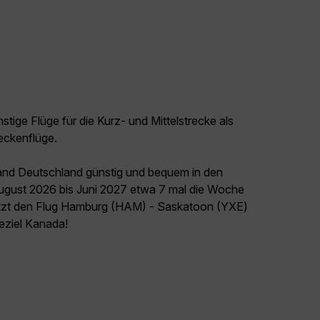
tige Flüge für die Kurz- und Mittelstrecke als
eckenflüge.
land Deutschland günstig und bequem in den
August 2026 bis Juni 2027 etwa 7 mal die Woche
jetzt den Flug Hamburg (HAM) - Saskatoon (YXE)
seziel Kanada!