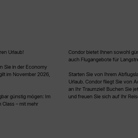
ren Urlaub!
Condor bietet Ihnen sowohl güns
auch Flugangebote für Langstr
n Sie in der Economy
ilt im November 2026,
Starten Sie von Ihrem Abflugs
Urlaub. Condor fliegt Sie von 
an Ihr Traumziel! Buchen Sie 
agbar günstig mögen: Im
und freuen Sie sich auf Ihr Rei
 Class – mit mehr