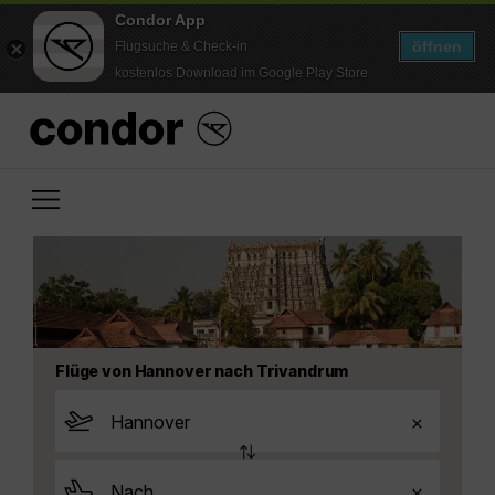
Condor App
öffnen
Flugsuche & Check-in
kostenlos Download im Google Play Store
Flüge von Hannover nach Trivandrum