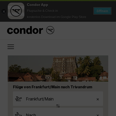
Condor App
öffnen
Flugsuche & Check-in
kostenlos Download im Google Play Store
Flüge von Frankfurt/Main nach Trivandrum