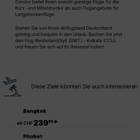
Condor bietet Ihnen sowohl günstige Flüge für die
Kurz- und Mittelstrecke als auch Flugangebote für
Langstreckenflüge.
Starten Sie von Ihrem Abflugsland Deutschland
günstig und bequem in den Urlaub. Buchen Sie jetzt
den Flug Westerland/Sylt (GWT) - Kolkata (CCU)
und freuen Sie sich auf Ihr Reiseziel Indien!
Diese Ziele könnten Sie auch interessieren
Bangkok
.
239
*
95
ab CHF
Phuket