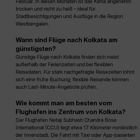
Februar. In diesen Monaten ist das Klima angenehm
trocken und nicht zu heiß – ideal für
Stadtbesichtigungen und Ausflüge in die Region
Westbengalen.
Wann sind Flüge nach Kolkata am
günstigsten?
Günstige Flüge nach Kolkata finden sich meist
außerhalb der Ferienzeiten und bei flexiblen
Reisedaten. Für stark nachgefragte Reisezeiten lohnt
sich eine frühe Buchung; flexible Reisende können
auch Last-Minute-Angebote prüfen.
Wie kommt man am besten vom
Flughafen ins Zentrum von Kolkata?
Der Flughafen Netaji Subhash Chandra Bose
International (CCU) liegt etwa 17 Kilometer nordöstlich
der Innenstadt. Die Fahrt mit Taxi oder App-basierten