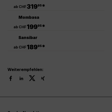
.
319
*
95
ab CHF
Mombasa
.
199
*
95
ab CHF
Sansibar
.
189
*
95
ab CHF
Weiterempfehlen: