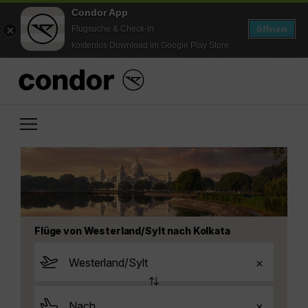
Condor App
öffnen
Flugsuche & Check-in
kostenlos Download im Google Play Store
Flüge von Westerland/Sylt nach Kolkata