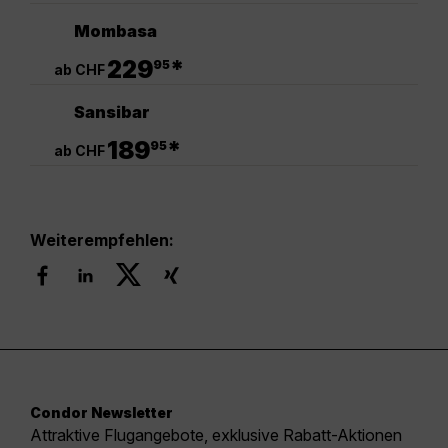
Mombasa
.
229
*
95
ab CHF
Sansibar
.
189
*
95
ab CHF
Weiterempfehlen:
Condor Newsletter
Attraktive Flugangebote, exklusive Rabatt-Aktionen