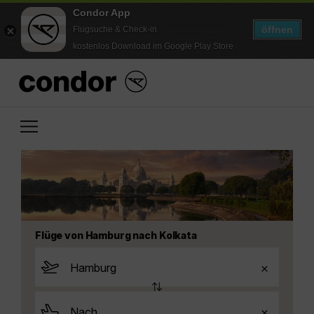
Condor App
öffnen
Flugsuche & Check-in
kostenlos Download im Google Play Store
Flüge von Hamburg nach Kolkata