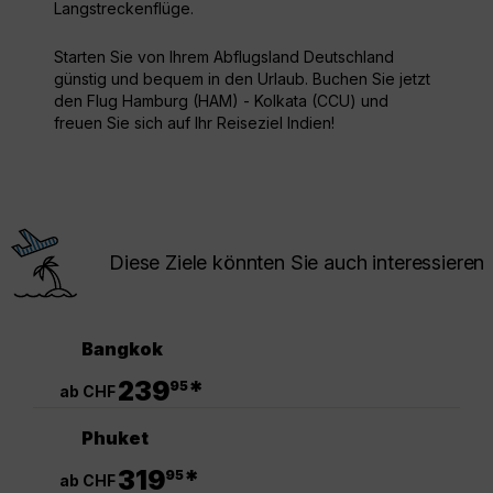
Langstreckenflüge.
Starten Sie von Ihrem Abflugsland Deutschland
günstig und bequem in den Urlaub. Buchen Sie jetzt
den Flug Hamburg (HAM) - Kolkata (CCU) und
freuen Sie sich auf Ihr Reiseziel Indien!
Diese Ziele könnten Sie auch interessieren
Bangkok
.
239
*
95
ab CHF
Phuket
.
319
*
95
ab CHF