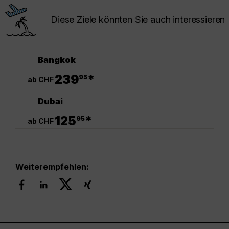
Diese Ziele könnten Sie auch interessieren
Bangkok
.
239
*
95
ab CHF
Dubai
.
125
*
95
ab CHF
Weiterempfehlen: