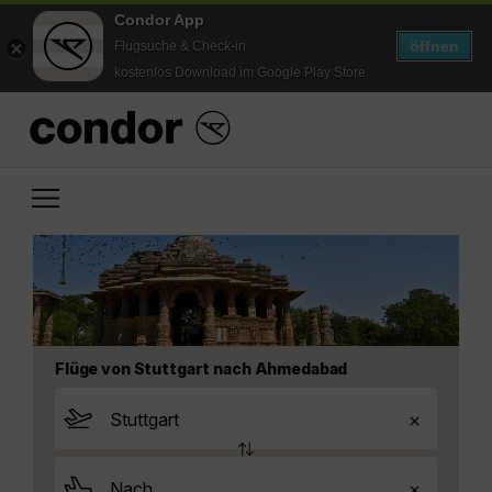
Condor App
öffnen
Flugsuche & Check-in
kostenlos Download im Google Play Store
Flüge von Stuttgart nach Ahmedabad