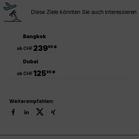
Diese Ziele könnten Sie auch interessieren
Bangkok
.
239
*
95
ab CHF
Dubai
.
125
*
95
ab CHF
Weiterempfehlen: