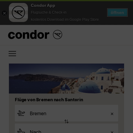
Condor App
öffnen
Flugsuche & Check-in
kostenlos Download im Google Play Store
Flüge von Bremen nach Santorin