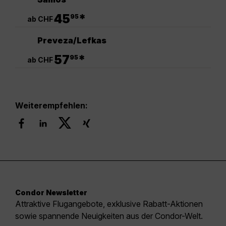
.
45
*
95
ab CHF
Preveza/Lefkas
.
57
*
95
ab CHF
Weiterempfehlen:
Condor Newsletter
Attraktive Flugangebote, exklusive Rabatt-Aktionen
sowie spannende Neuigkeiten aus der Condor-Welt.