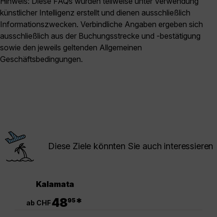
Hinweis: Diese FAQs wurden teilweise unter Verwendung
künstlicher Intelligenz erstellt und dienen ausschließlich
Informationszwecken. Verbindliche Angaben ergeben sich
ausschließlich aus der Buchungsstrecke und -bestätigung
sowie den jeweils geltenden Allgemeinen
Geschäftsbedingungen.
Diese Ziele könnten Sie auch interessieren
Kalamata
.
48
*
95
ab CHF