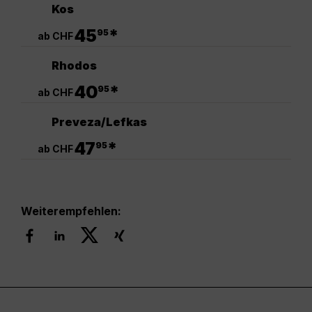
Kos
.
45
*
95
ab CHF
Rhodos
.
40
*
95
ab CHF
Preveza/Lefkas
.
47
*
95
ab CHF
Weiterempfehlen: