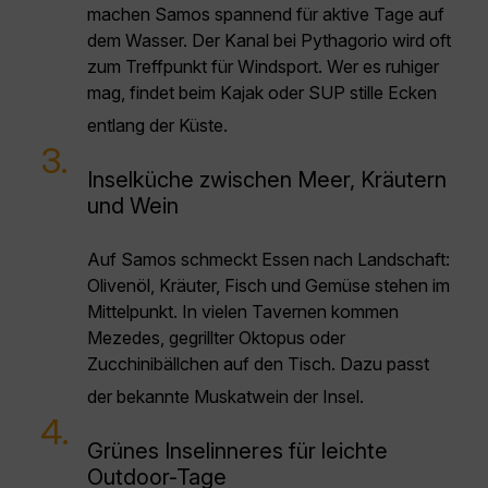
machen Samos spannend für aktive Tage auf
dem Wasser. Der Kanal bei Pythagorio wird oft
zum Treffpunkt für Windsport. Wer es ruhiger
mag, findet beim Kajak oder SUP stille Ecken
entlang der Küste.
3.
Inselküche zwischen Meer, Kräutern
und Wein
Auf Samos schmeckt Essen nach Landschaft:
Olivenöl, Kräuter, Fisch und Gemüse stehen im
Mittelpunkt. In vielen Tavernen kommen
Mezedes, gegrillter Oktopus oder
Zucchinibällchen auf den Tisch. Dazu passt
der bekannte Muskatwein der Insel.
4.
Grünes Inselinneres für leichte
Outdoor-Tage