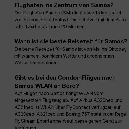
Flughafen ins Zentrum von Samos?
Der Flughafen Samos (SMI) liegt etwa 15 km südlich
von Samos-Stadt (Vathy). Die Fahrtzeit mit dem Auto
oder Taxi beträgt rund 20 Minuten.
Wann ist die beste Reisezeit für Samos?
Die beste Reisezeit für Samos ist von Mai bis Oktober,
mit warmem, sonnigem Wetter und angenehmen
Wassertemperaturen.
Gibt es bei den Condor-Flügen nach
Samos WLAN an Bord?
Auf Flügen nach Samos hängt WLAN vom
eingesetzten Flugzeug ab. Auf Airbus A320neo und
A321neo ist WLAN über FlyConnect verfügbar; auf
A320ceo, A321ceo und Boeing 757 steht in der Regel
FlyStream Entertainment auf dem eigenen Gerät zur
Verfügung.