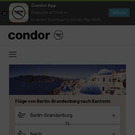
Condor App
öffnen
Flugsuche & Check-in
kostenlos Download im Google Play Store
Flüge von Berlin-Brandenburg nach Santorin