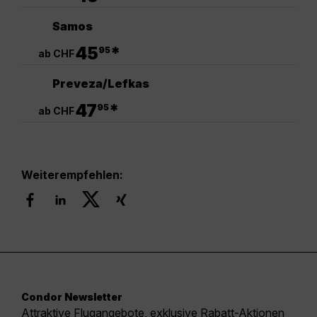
Samos
.
45
*
95
ab CHF
Preveza/Lefkas
.
47
*
95
ab CHF
Weiterempfehlen:
Condor Newsletter
Attraktive Flugangebote, exklusive Rabatt-Aktionen