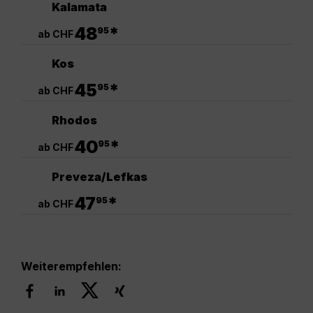
Kalamata
.
48
*
95
ab CHF
Kos
.
45
*
95
ab CHF
Rhodos
.
40
*
95
ab CHF
Preveza/Lefkas
.
47
*
95
ab CHF
Weiterempfehlen: