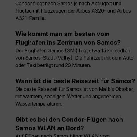
Condor fliegt nach Samos je nach Abflugort und
Flugtag mit Flugzeugen der Airbus A320- und Airbus
A321-Familie.
Wie kommt man am besten vom
Flughafen ins Zentrum von Samos?
Der Flughafen Samos (SMI) liegt etwa 15 km südlich
von Samos-Stadt (Vathy). Die Fahrtzeit mit dem Auto
oder Taxi beträgt rund 20 Minuten.
Wann ist die beste Reisezeit für Samos?
Die beste Reisezeit für Samos ist von Mai bis Oktober,
mit warmem, sonnigem Wetter und angenehmen
Wassertemperaturen.
Gibt es bei den Condor-Flügen nach
Samos WLAN an Bord?
Auf Flügen nach Samos hängt WLAN vom