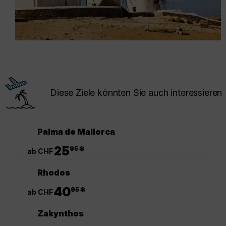
Diese Ziele könnten Sie auch interessieren
Palma de Mallorca
.
25
*
95
ab CHF
Rhodos
.
40
*
95
ab CHF
Zakynthos
.