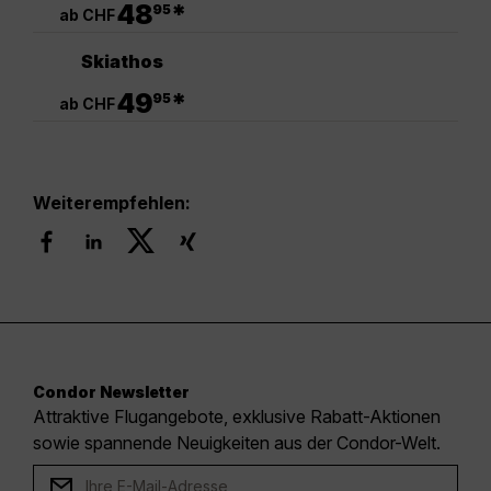
48
*
95
ab CHF
Skiathos
.
49
*
95
ab CHF
Weiterempfehlen:
Condor Newsletter
Attraktive Flugangebote, exklusive Rabatt-Aktionen
sowie spannende Neuigkeiten aus der Condor-Welt.