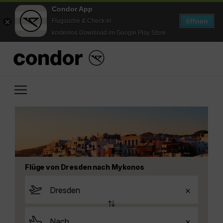
Condor App
öffnen
Flugsuche & Check-in
kostenlos Download im Google Play Store
Flüge von Dresden nach Mykonos