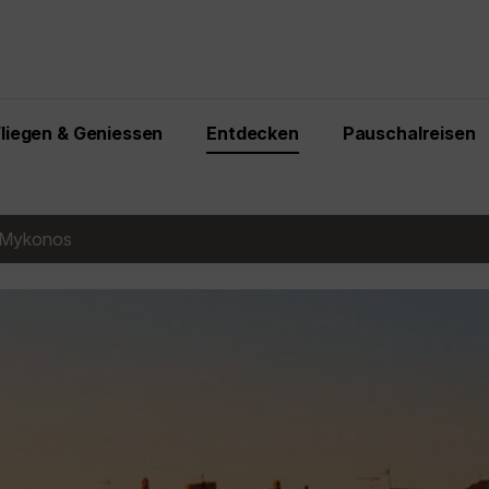
Fliegen & Geniessen
Entdecken
Pauschalreisen
Mykonos