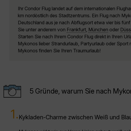
Ihr Condor Flug landet auf dem internationalen Flug
km nordöstlich des Stadtzentrums. Ein Flug nach My
Deutschland aus je nach Abflugsort etwa vier bis fünf
Sie unter anderem von
Frankfurt
,
München
oder
Düss
Starten Sie nach Ihrem Condor Flug direkt in Ihren Url
Mykonos lieber Strandurlaub, Partyurlaub oder Spor
Mykonos finden Sie Ihren Traumurlaub!
5 Gründe, warum Sie nach Mykon
1.
Kykladen-Charme zwischen Weiß und Bla