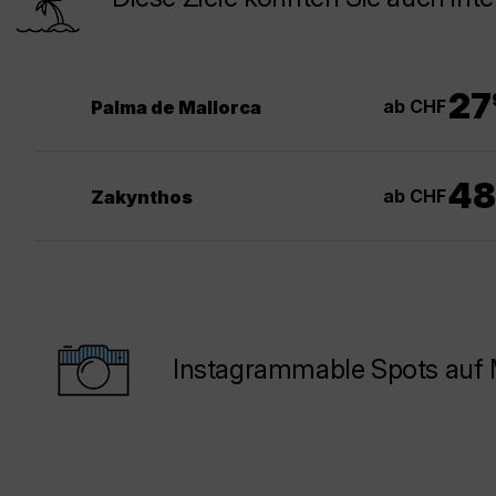
.
27
ab CHF
Palma de Mallorca
48
ab CHF
Zakynthos
Instagrammable Spots auf