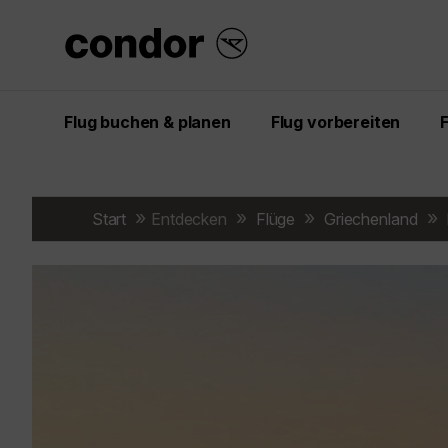
Flug buchen & planen
Flug vorbereiten
Start
Entdecken
Flüge
Griechenland