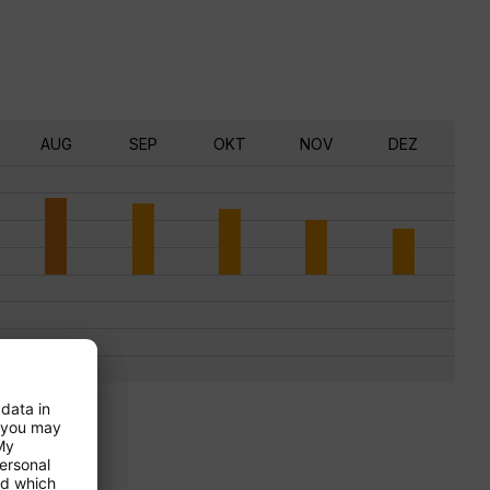
AUG
SEP
OKT
NOV
DEZ