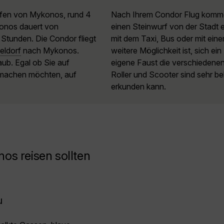
hafen von Mykonos, rund 4
Nach Ihrem Condor Flug komme
konos dauert von
einen Steinwurf von der Stadt 
 Stunden. Die Condor fliegt
mit dem Taxi, Bus oder mit eine
eldorf
nach Mykonos.
weitere Möglichkeit ist, sich e
aub. Egal ob Sie auf
eigene Faust die verschieden
t machen möchten, auf
Roller und Scooter sind sehr be
erkunden kann.
os reisen sollten
u