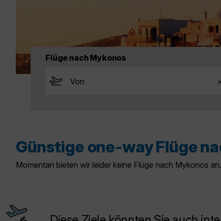
Flüge nach Mykonos
Günstige one-way Flüge n
Momentan bieten wir leider keine Flüge nach Mykonos an.
Diese Ziele könnten Sie auch inte