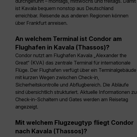
durchgeführt – montags, mittwochs und freitags. Damit
ist Kavala bequem nonstop aus Deutschland
erreichbar. Reisende aus anderen Regionen können
über Frankfurt anreisen.
An welchem Terminal ist Condor am
Flughafen in Kavala (Thassos)?
Condor nutzt am Flughafen Kavala „Alexander the
Great“ (KVA) das zentrale Terminal für internationale
Flüge. Der Flughafen verfügt über ein Terminalgebäude
mit kurzen Wegen zwischen Check-in,
Sicherheitskontrolle und Abflugbereich. Die Abläufe
sind übersichtlich strukturiert. Aktuelle Informationen zu
Check-in-Schaltern und Gates werden am Reisetag
angezeigt.
Mit welchem Flugzeugtyp fliegt Condor
nach Kavala (Thassos)?