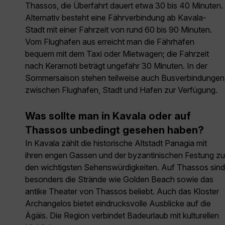
Thassos, die Überfahrt dauert etwa 30 bis 40 Minuten.
Alternativ besteht eine Fährverbindung ab Kavala-
Stadt mit einer Fahrzeit von rund 60 bis 90 Minuten.
Vom Flughafen aus erreicht man die Fährhäfen
bequem mit dem Taxi oder Mietwagen; die Fahrzeit
nach Keramoti beträgt ungefähr 30 Minuten. In der
Sommersaison stehen teilweise auch Busverbindungen
zwischen Flughafen, Stadt und Hafen zur Verfügung.
Was sollte man in Kavala oder auf
Thassos unbedingt gesehen haben?
In Kavala zählt die historische Altstadt Panagia mit
ihren engen Gassen und der byzantinischen Festung zu
den wichtigsten Sehenswürdigkeiten. Auf Thassos sind
besonders die Strände wie Golden Beach sowie das
antike Theater von Thassos beliebt. Auch das Kloster
Archangelos bietet eindrucksvolle Ausblicke auf die
Ägäis. Die Region verbindet Badeurlaub mit kulturellen