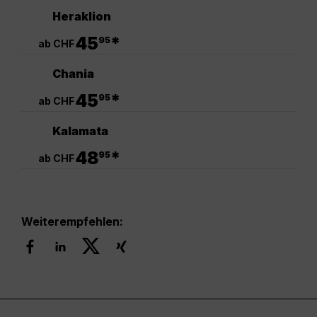
Heraklion
.
45
*
95
ab CHF
Chania
.
45
*
95
ab CHF
Kalamata
.
48
*
95
ab CHF
Weiterempfehlen: