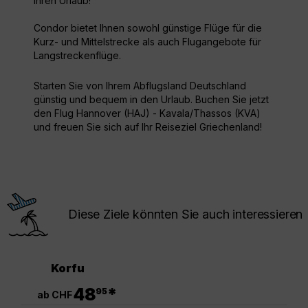
Ihren Urlaub!
Condor bietet Ihnen sowohl günstige Flüge für die
Kurz- und Mittelstrecke als auch Flugangebote für
Langstreckenflüge.
Starten Sie von Ihrem Abflugsland Deutschland
günstig und bequem in den Urlaub. Buchen Sie jetzt
den Flug Hannover (HAJ) - Kavala/Thassos (KVA)
und freuen Sie sich auf Ihr Reiseziel Griechenland!
Diese Ziele könnten Sie auch interessieren
Korfu
.
48
*
95
ab CHF