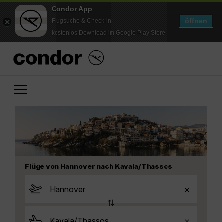
Condor App
öffnen
Flugsuche & Check-in
kostenlos Download im Google Play Store
Flüge von Hannover nach Kavala/Thassos