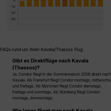
0
-10
-20
-30
FAQs rund um Ihren Kavala/Thassos Flug
Gibt es Direktflüge nach Kavala
(Thassos)?
Ja, Condor fliegt in der Sommersaison 2026 direkt nach
Kavala. Ab Frankfurt fliegt Condor montags, mittwochs
und freitags. Ab München fliegt Condor dienstags,
freitags und sonntags. Ab Nürnberg fliegt Condor
montags, donnerstags.
Wie lange fliegt man nach Kavala