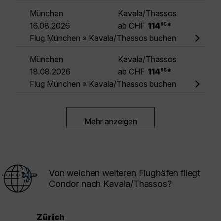
München
Kavala/Thassos
.
16.08.2026
ab CHF
114
*
95
Flug München » Kavala/Thassos buchen
München
Kavala/Thassos
.
18.08.2026
ab CHF
114
*
95
Flug München » Kavala/Thassos buchen
Mehr anzeigen
Von welchen weiteren Flughäfen fliegt
Condor nach Kavala/Thassos?
Zürich