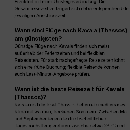
Frankfurt mit einer Umsteigeverbindung. Die
Gesamtreisezeit verlängert sich dabei entsprechend der
jeweiligen Anschlusszeit.
Wann sind Flüge nach Kavala (Thassos)
am günstigsten?
Günstige Flüge nach Kavala finden sich meist
außerhalb der Ferienzeiten und bei flexiblen
Reisedaten. Für stark nachgefragte Reisezeiten lohnt
sich eine frühe Buchung; flexible Reisende können
auch Last-Minute-Angebote prüfen.
Wann ist die beste Reisezeit für Kavala
(Thassos)?
Kavala und die Insel Thassos haben ein mediterranes
Klima mit warmen, trockenen Sommern. Zwischen Mai
und September liegen die durchschnittlichen
Tageshöchsttemperaturen zwischen etwa 23 °C und