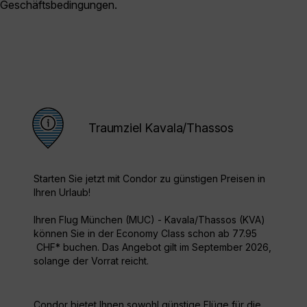
Geschäftsbedingungen.
Traumziel Kavala/Thassos
Starten Sie jetzt mit Condor zu günstigen Preisen in
Ihren Urlaub!
Ihren Flug München (MUC) - Kavala/Thassos (KVA)
können Sie in der Economy Class schon ab 77.95
CHF* buchen. Das Angebot gilt im September 2026,
solange der Vorrat reicht.
Condor bietet Ihnen sowohl günstige Flüge für die