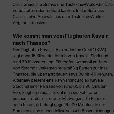
Class Snacks, Getränke und Taste-the-World-Gerichte
vorbestellen oder an Bord kaufen. In der Business
Class ist eine Auswahl aus dem Taste-the-World-
Angebot inklusive.
Wie kommt man vom Flughafen Kavala
nach Thassos?
Der Flughafen Kavala „Alexander the Great“ (KVA)
liegt etwa 15 Kilometer östlich von Kavala-Stadt und
rund 30 Kilometer vom Fährhafen Keramoti entfernt.
Von Keramoti verkehren regelmäßig Fähren zur Insel
Thassos, die Überfahrt dauert etwa 30 bis 40 Minuten.
Alternativ besteht eine Fährverbindung ab Kavala-
Stadt mit einer Fahrzeit von rund 60 bis 90 Minuten.
Vom Flughafen aus erreicht man die Fährhäfen
bequem mit dem Taxi oder Mietwagen; die Fahrzeit
nach Keramoti beträgt ungefähr 30 Minuten. In der
Sommersaison stehen teilweise auch Busverbindungen