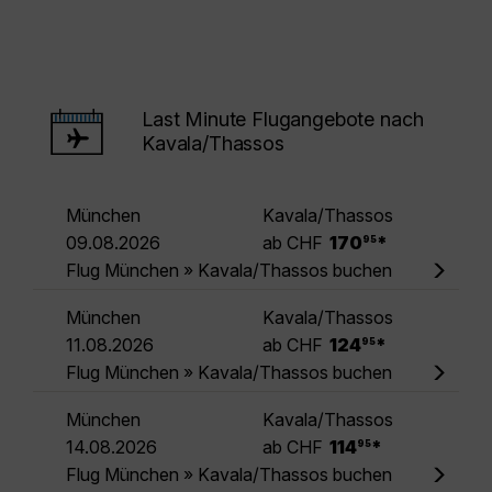
Last Minute Flugangebote nach
Kavala/Thassos
München
Kavala/Thassos
.
09.08.2026
ab CHF
170
*
95
Flug München » Kavala/Thassos buchen
München
Kavala/Thassos
.
11.08.2026
ab CHF
124
*
95
Flug München » Kavala/Thassos buchen
München
Kavala/Thassos
.
14.08.2026
ab CHF
114
*
95
Flug München » Kavala/Thassos buchen