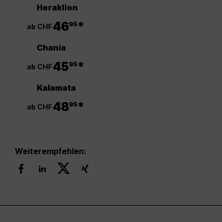
Heraklion
.
46
*
95
ab CHF
Chania
.
45
*
95
ab CHF
Kalamata
.
48
*
95
ab CHF
Weiterempfehlen: