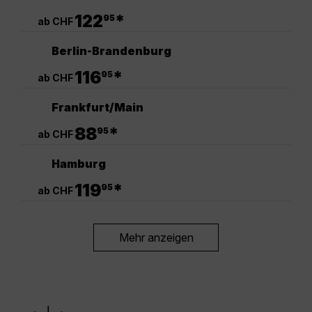
.
122
*
95
ab CHF
Berlin-Brandenburg
.
116
*
95
ab CHF
Frankfurt/Main
.
88
*
95
ab CHF
Hamburg
.
119
*
95
ab CHF
Mehr anzeigen