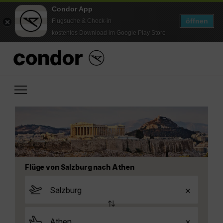
Condor App
öffnen
Flugsuche & Check-in
kostenlos Download im Google Play Store
Flüge von Salzburg nach Athen