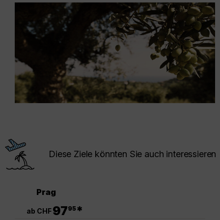
Diese Ziele könnten Sie auch interessieren
Prag
.
97
*
95
ab CHF