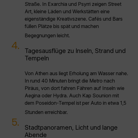
Straße. In Exarchia und Psyrri zeigen Street
Art, kleine Läden und Werkstätten eine
eigenständige Kreativszene. Cafés und Bars
füllen Plätze bis spät und machen
Begegnungen leicht.
4.
Tagesausflüge zu Inseln, Strand und
Tempeln
Von Athen aus liegt Erholung am Wasser nahe.
In rund 40 Minuten bringt die Metro nach
Piräus, von dort fahren Fähren auf Inseln wie
Aegina oder Hydra. Auch Kap Sounion mit
dem Poseidon-Tempel ist per Auto in etwa 1,5
Stunden erreichbar.
5.
Stadtpanoramen, Licht und lange
Abende