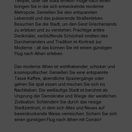
Tempel, über die Stadt erhebt? Flüge nach Athen
bringen Sie in die sich entwickelnde moderne
Metropole. Genießen Sie den entspannten
Lebensstil und das pulsierende Straßenleben.
Besuchen Sie die Stadt, um den Geist Griechenlands
zu erleben und zu verstehen. Prächtige antike
Denkmäler, verblüffende Schönheit inmitten des
Durcheinanders und Tradition im Kontrast zur
Moderne - all das können Sie mit einem günstigen
Flug nach Athen erleben.
Das moderne Athen ist wohlhabender, schicker und
kosmopolitischer. Genießen Sie eine entspannte
Tasse Kaffee, abendliche Spaziergänge oder
gehen Sie spät essen und mischen Sie sich ins
Nachtleben. Die weitläufige Stadt ist berühmt als
Ursprung der Demokratie und Wiege der westlichen
Zivilisation. Schlendern Sie durch das riesige
Stadtzentrum, in dem sich Altes und Neues auf
beeindruckende Weise vermischen. Sichern Sie sich
einen günstigen Flug nach Athen mit Condor!