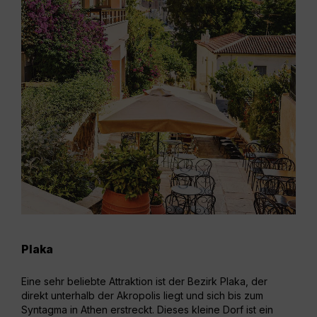
Plaka
Syn
Eine sehr beliebte Attraktion ist der Bezirk Plaka, der
Der 
direkt unterhalb der Akropolis liegt und sich bis zum
Die
Syntagma in Athen erstreckt. Dieses kleine Dorf ist ein
von 