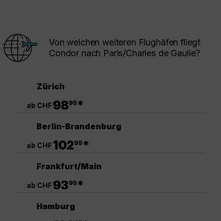
Von welchen weiteren Flughäfen fliegt
Condor nach Paris/Charles de Gaulle?
Zürich
.
98
*
95
ab CHF
Berlin-Brandenburg
.
102
*
95
ab CHF
Frankfurt/Main
.
93
*
95
ab CHF
Hamburg
.