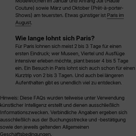
Modewochen im Januar und Anfang Juli (Haute
Couture) sowie März und Oktober (Prêt-à-porter-
Shows) am teuersten. Etwas günstiger ist
Paris im
August
.
Wie lange lohnt sich Paris?
Für Paris lohnen sich meist 2 bis 3 Tage für einen
ersten Eindruck; wer Museen, Viertel und Ausflüge
intensiver erleben möchte, plant besser 4 bis 5 Tage
ein. Ein Besuch in Paris lohnt sich auch schon für einen
Kurztrip von 2 bis 3 Tagen. Und auch bei längeren
Aufenthalten gibt es unendlich viel zu entdecken.
Hinweis: Diese FAQs wurden teilweise unter Verwendung
künstlicher Intelligenz erstellt und dienen ausschließlich
Informationszwecken. Verbindliche Angaben ergeben sich
ausschließlich aus der Buchungsstrecke und -bestätigung
sowie den jeweils geltenden Allgemeinen
Geschäftsbedingungen.