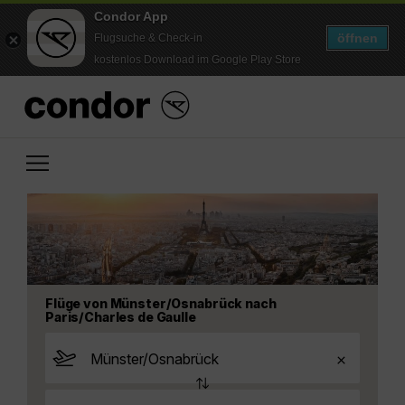
Condor App
öffnen
Flugsuche & Check-in
kostenlos Download im Google Play Store
Flüge von Münster/Osnabrück nach
Paris/Charles de Gaulle