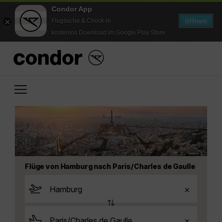
Condor App
öffnen
Flugsuche & Check-in
kostenlos Download im Google Play Store
Flüge von Hamburg nach Paris/Charles de Gaulle