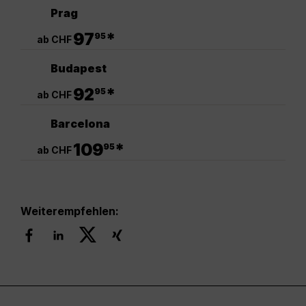
Prag
.
97
*
95
ab CHF
Budapest
.
92
*
95
ab CHF
Barcelona
.
109
*
95
ab CHF
Weiterempfehlen: