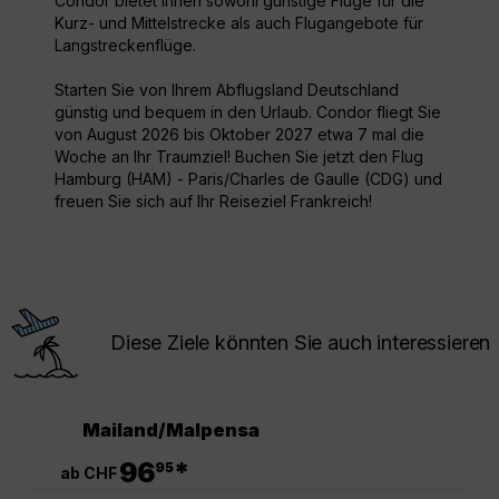
Condor bietet Ihnen sowohl günstige Flüge für die
Kurz- und Mittelstrecke als auch Flugangebote für
Langstreckenflüge.
Starten Sie von Ihrem Abflugsland Deutschland
günstig und bequem in den Urlaub. Condor fliegt Sie
von August 2026 bis Oktober 2027 etwa 7 mal die
Woche an Ihr Traumziel! Buchen Sie jetzt den Flug
Hamburg (HAM) - Paris/Charles de Gaulle (CDG) und
freuen Sie sich auf Ihr Reiseziel Frankreich!
Diese Ziele könnten Sie auch interessieren
Mailand/Malpensa
.
96
*
95
ab CHF