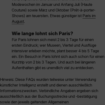
Modewochen im Januar und Anfang Juli (Haute
Couture) sowie März und Oktober (Prêt-à-porter-
Shows) am teuersten. Etwas günstiger ist
Paris im
August
.
Wie lange lohnt sich Paris?
Für Paris lohnen sich meist 2 bis 3 Tage für einen
ersten Eindruck; wer Museen, Viertel und Ausflüge
intensiver erleben möchte, plant besser 4 bis 5 Tage
ein. Ein Besuch in Paris lohnt sich auch schon für einen
Kurztrip von 2 bis 3 Tagen. Und auch bei längeren
Aufenthalten gibt es unendlich viel zu entdecken.
Hinweis: Diese FAQs wurden teilweise unter Verwendung
künstlicher Intelligenz erstellt und dienen ausschließlich
Informationszwecken. Verbindliche Angaben ergeben sich
ausschließlich aus der Buchungsstrecke und -bestätigung
sowie den jeweils geltenden Allgemeinen