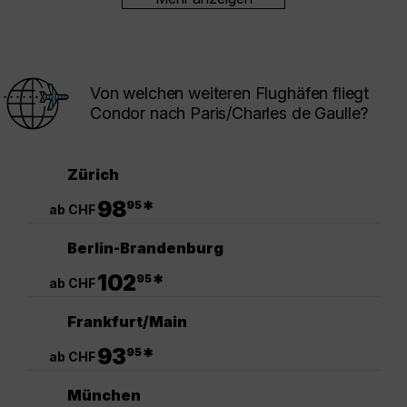
Von welchen weiteren Flughäfen fliegt
Condor nach Paris/Charles de Gaulle?
Zürich
.
98
*
95
ab CHF
Berlin-Brandenburg
.
102
*
95
ab CHF
Frankfurt/Main
.
93
*
95
ab CHF
München