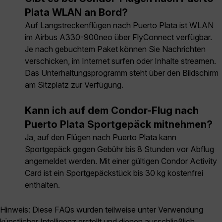
Plata WLAN an Bord?
Auf Langstreckenflügen nach Puerto Plata ist WLAN
im Airbus A330-900neo über FlyConnect verfügbar.
Je nach gebuchtem Paket können Sie Nachrichten
verschicken, im Internet surfen oder Inhalte streamen.
Das Unterhaltungsprogramm steht über den Bildschirm
am Sitzplatz zur Verfügung.
Kann ich auf dem Condor-Flug nach
Puerto Plata Sportgepäck mitnehmen?
Ja, auf den Flügen nach Puerto Plata kann
Sportgepäck gegen Gebühr bis 8 Stunden vor Abflug
angemeldet werden. Mit einer gültigen Condor Activity
Card ist ein Sportgepäckstück bis 30 kg kostenfrei
enthalten.
Hinweis: Diese FAQs wurden teilweise unter Verwendung
künstlicher Intelligenz erstellt und dienen ausschließlich