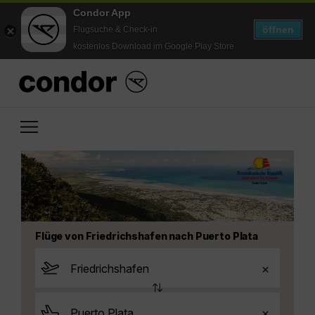
Condor App
öffnen
Flugsuche & Check-in
kostenlos Download im Google Play Store
Flüge von Friedrichshafen nach Puerto Plata