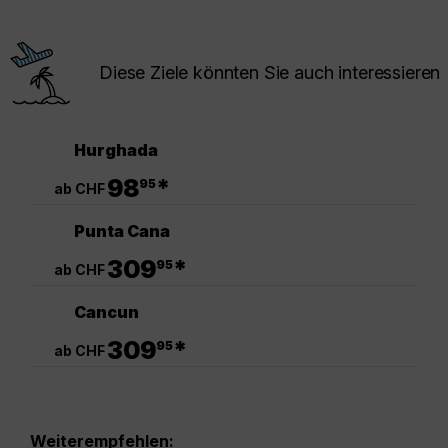
Diese Ziele könnten Sie auch interessieren
Hurghada
.
98
*
95
ab CHF
Punta Cana
.
309
*
95
ab CHF
Cancun
.
309
*
95
ab CHF
Weiterempfehlen: