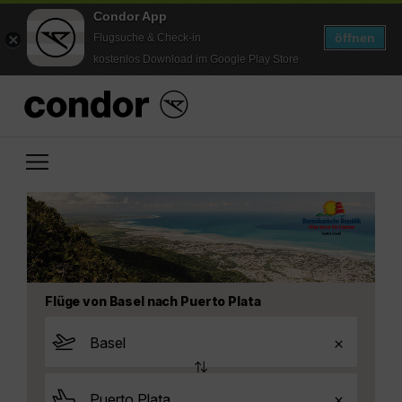
Condor App
öffnen
Flugsuche & Check-in
kostenlos Download im Google Play Store
Flüge von Basel nach Puerto Plata