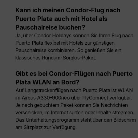
Kann ich meinen Condor-Flug nach
Puerto Plata auch mit Hotel als
Pauschalreise buchen?
Ja, über Condor Holidays können Sie Ihren Flug nach
Puerto Plata flexibel mit Hotels zur günstigen
Pauschalreise kombinieren. So genießen Sie ein
klassisches Rundum-Sorglos-Paket.
Gibt es bei Condor-Flügen nach Puerto
Plata WLAN an Bord?
Auf Langstreckenflügen nach Puerto Plata ist WLAN
im Airbus A330-900neo über FlyConnect verfügbar.
Je nach gebuchtem Paket können Sie Nachrichten
verschicken, im Internet surfen oder Inhalte streamen.
Das Unterhaltungsprogramm steht über den Bildschirm
am Sitzplatz zur Verfügung.