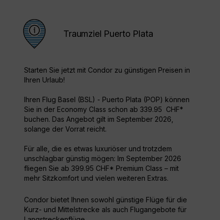
Traumziel Puerto Plata
Starten Sie jetzt mit Condor zu günstigen Preisen in
Ihren Urlaub!
Ihren Flug Basel (BSL) - Puerto Plata (POP) können
Sie in der Economy Class schon ab 339.95 CHF*
buchen. Das Angebot gilt im September 2026,
solange der Vorrat reicht.
Für alle, die es etwas luxuriöser und trotzdem
unschlagbar günstig mögen: Im September 2026
fliegen Sie ab 399.95 CHF* Premium Class – mit
mehr Sitzkomfort und vielen weiteren Extras.
Condor bietet Ihnen sowohl günstige Flüge für die
Kurz- und Mittelstrecke als auch Flugangebote für
Langstreckenflüge.