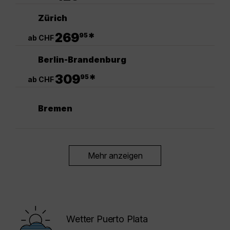
Zürich
.
269
*
95
ab CHF
Berlin-Brandenburg
.
309
*
95
ab CHF
Bremen
Mehr anzeigen
Wetter Puerto Plata