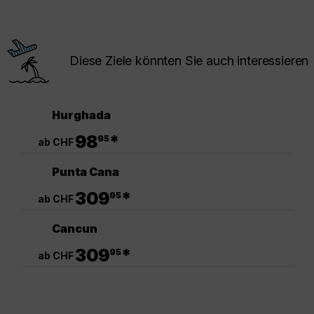
Diese Ziele könnten Sie auch interessieren
Hurghada
.
98
*
95
ab CHF
Punta Cana
.
309
*
95
ab CHF
Cancun
.
309
*
95
ab CHF