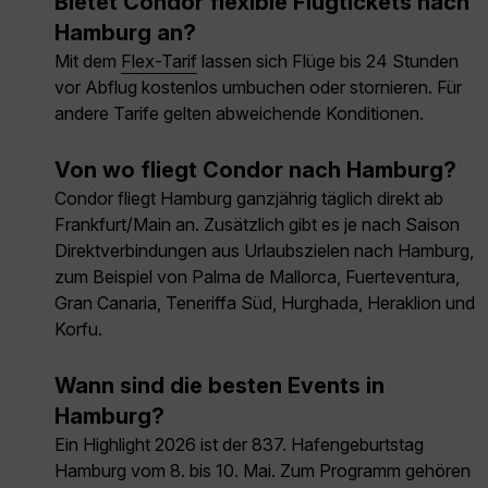
Bietet Condor flexible Flugtickets nach
Hamburg an?
Mit dem
Flex-Tarif
lassen sich Flüge bis 24 Stunden
vor Abflug kostenlos umbuchen oder stornieren. Für
andere Tarife gelten abweichende Konditionen.
Von wo fliegt Condor nach Hamburg?
Condor fliegt Hamburg ganzjährig täglich direkt ab
Frankfurt/Main an. Zusätzlich gibt es je nach Saison
Direktverbindungen aus Urlaubszielen nach Hamburg,
zum Beispiel von Palma de Mallorca, Fuerteventura,
Gran Canaria, Teneriffa Süd, Hurghada, Heraklion und
Korfu.
Wann sind die besten Events in
Hamburg?
Ein Highlight 2026 ist der 837. Hafengeburtstag
Hamburg vom 8. bis 10. Mai. Zum Programm gehören