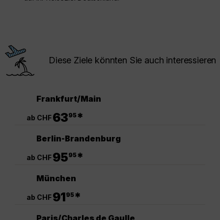
Diese Ziele könnten Sie auch interessieren
Frankfurt/Main
.
63
*
95
ab CHF
Berlin-Brandenburg
.
95
*
95
ab CHF
München
.
91
*
95
ab CHF
Paris/Charles de Gaulle