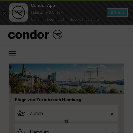
Condor App
öffnen
Flugsuche & Check-in
kostenlos Download im Google Play Store
Flüge von Zürich nach Hamburg