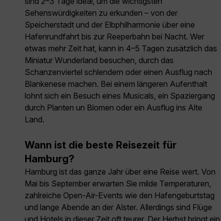
sind 2–3 Tage ideal, um die wichtigsten
Sehenswürdigkeiten zu erkunden – von der
Speicherstadt und der Elbphilharmonie über eine
Hafenrundfahrt bis zur Reeperbahn bei Nacht. Wer
etwas mehr Zeit hat, kann in 4–5 Tagen zusätzlich das
Miniatur Wunderland besuchen, durch das
Schanzenviertel schlendern oder einen Ausflug nach
Blankenese machen. Bei einem längeren Aufenthalt
lohnt sich ein Besuch eines Musicals, ein Spaziergang
durch Planten un Blomen oder ein Ausflug ins Alte
Land.
Wann ist die beste Reisezeit für
Hamburg?
Hamburg ist das ganze Jahr über eine Reise wert. Von
Mai bis September erwarten Sie milde Temperaturen,
zahlreiche Open-Air-Events wie den Hafengeburtstag
und lange Abende an der Alster. Allerdings sind Flüge
und Hotels in dieser Zeit oft teurer. Der Herbst bringt ein