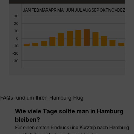
JAN
FEB
MÄR
APR
MAI
JUN
JUL
AUG
SEP
OKT
NOV
DEZ
30
20
10
0
-10
-20
-30
FAQs rund um Ihren Hamburg Flug
Wie viele Tage sollte man in Hamburg
bleiben?
Für einen ersten Eindruck und Kurztrip nach Hamburg