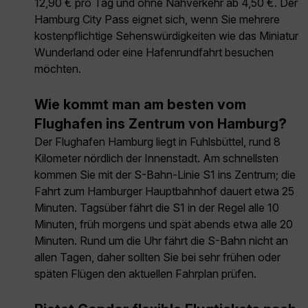
12,90 € pro Tag und ohne Nahverkehr ab 4,50 €. Der
Hamburg City Pass eignet sich, wenn Sie mehrere
kostenpflichtige Sehenswürdigkeiten wie das Miniatur
Wunderland oder eine Hafenrundfahrt besuchen
möchten.
Wie kommt man am besten vom
Flughafen ins Zentrum von Hamburg?
Der Flughafen Hamburg liegt in Fuhlsbüttel, rund 8
Kilometer nördlich der Innenstadt. Am schnellsten
kommen Sie mit der S-Bahn-Linie S1 ins Zentrum; die
Fahrt zum Hamburger Hauptbahnhof dauert etwa 25
Minuten. Tagsüber fährt die S1 in der Regel alle 10
Minuten, früh morgens und spät abends etwa alle 20
Minuten. Rund um die Uhr fährt die S-Bahn nicht an
allen Tagen, daher sollten Sie bei sehr frühen oder
späten Flügen den aktuellen Fahrplan prüfen.