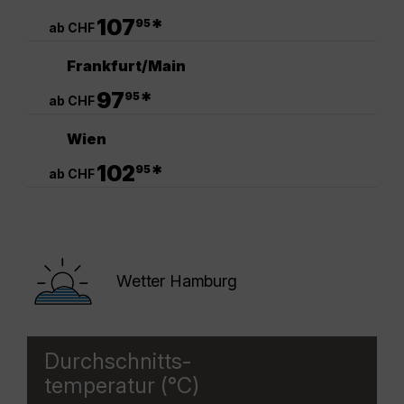
.
107
*
95
ab CHF
Frankfurt/Main
.
97
*
95
ab CHF
Wien
.
102
*
95
ab CHF
Wetter Hamburg
Durchschnitts-
temperatur (°C)