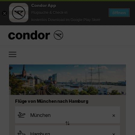
Condor App
öffnen
Flugsuche & Check-in
kostenlos Download im Google Play Store
Flüge von München nach Hamburg