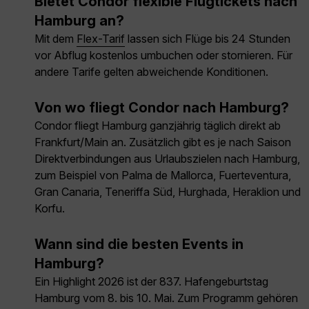
Bietet Condor flexible Flugtickets nach
Hamburg an?
Mit dem
Flex-Tarif
lassen sich Flüge bis 24 Stunden
vor Abflug kostenlos umbuchen oder stornieren. Für
andere Tarife gelten abweichende Konditionen.
Von wo fliegt Condor nach Hamburg?
Condor fliegt Hamburg ganzjährig täglich direkt ab
Frankfurt/Main an. Zusätzlich gibt es je nach Saison
Direktverbindungen aus Urlaubszielen nach Hamburg,
zum Beispiel von Palma de Mallorca, Fuerteventura,
Gran Canaria, Teneriffa Süd, Hurghada, Heraklion und
Korfu.
Wann sind die besten Events in
Hamburg?
Ein Highlight 2026 ist der 837. Hafengeburtstag
Hamburg vom 8. bis 10. Mai. Zum Programm gehören