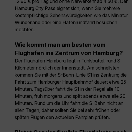
12,90 € pro Tag und ohne Nahverkehr ab 4,50 €. Der
Hamburg City Pass eignet sich, wenn Sie mehrere
kostenpflichtige Sehenswürdigkeiten wie das Miniatur
Wunderland oder eine Hafenrundfahrt besuchen
möchten.
Wie kommt man am besten vom
Flughafen ins Zentrum von Hamburg?
Der Flughafen Hamburg liegt in Fuhlsbüttel, rund 8
Kilometer nördlich der Innenstadt. Am schnellsten
kommen Sie mit der S-Bahn-Linie S1 ins Zentrum; die
Fahrt zum Hamburger Hauptbahnhof dauert etwa 25
Minuten. Tagsüber fährt die S1 in der Regel alle 10
Minuten, früh morgens und spät abends etwa alle 20
Minuten. Rund um die Uhr fährt die S-Bahn nicht an
allen Tagen, daher sollten Sie bei sehr frühen oder
späten Flügen den aktuellen Fahrplan prüfen.