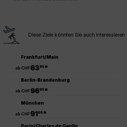
Diese Ziele könnten Sie auch interessieren
Frankfurt/Main
.
63
*
95
ab CHF
Berlin-Brandenburg
.
96
*
95
ab CHF
München
.
91
*
95
ab CHF
Paris/Charles de Gaulle