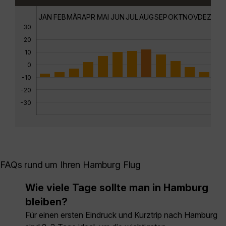
JAN
FEB
MÄR
APR
MAI
JUN
JUL
AUG
SEP
OKT
NOV
DEZ
30
20
10
0
-10
-20
-30
FAQs rund um Ihren Hamburg Flug
Wie viele Tage sollte man in Hamburg
bleiben?
Für einen ersten Eindruck und Kurztrip nach Hamburg