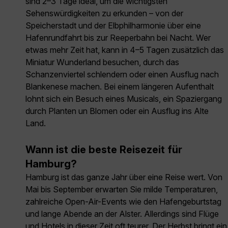
sind 2–3 Tage ideal, um die wichtigsten
Sehenswürdigkeiten zu erkunden – von der
Speicherstadt und der Elbphilharmonie über eine
Hafenrundfahrt bis zur Reeperbahn bei Nacht. Wer
etwas mehr Zeit hat, kann in 4–5 Tagen zusätzlich das
Miniatur Wunderland besuchen, durch das
Schanzenviertel schlendern oder einen Ausflug nach
Blankenese machen. Bei einem längeren Aufenthalt
lohnt sich ein Besuch eines Musicals, ein Spaziergang
durch Planten un Blomen oder ein Ausflug ins Alte
Land.
Wann ist die beste Reisezeit für
Hamburg?
Hamburg ist das ganze Jahr über eine Reise wert. Von
Mai bis September erwarten Sie milde Temperaturen,
zahlreiche Open-Air-Events wie den Hafengeburtstag
und lange Abende an der Alster. Allerdings sind Flüge
und Hotels in dieser Zeit oft teurer. Der Herbst bringt ein