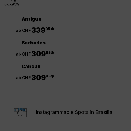
Antigua
.
339
*
95
ab CHF
Barbados
.
309
*
95
ab CHF
Cancun
.
309
*
95
ab CHF
Instagrammable Spots in Brasília