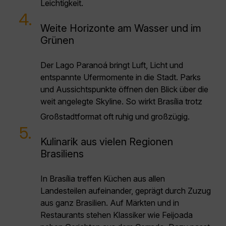
Leichtigkeit.
4.
Weite Horizonte am Wasser und im
Grünen
Der Lago Paranoá bringt Luft, Licht und
entspannte Ufermomente in die Stadt. Parks
und Aussichtspunkte öffnen den Blick über die
weit angelegte Skyline. So wirkt Brasília trotz
Großstadtformat oft ruhig und großzügig.
5.
Kulinarik aus vielen Regionen
Brasiliens
In Brasília treffen Küchen aus allen
Landesteilen aufeinander, geprägt durch Zuzug
aus ganz Brasilien. Auf Märkten und in
Restaurants stehen Klassiker wie Feijoada