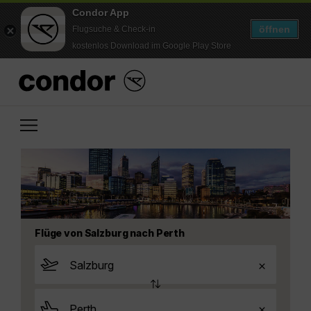
Condor App
öffnen
Flugsuche & Check-in
kostenlos Download im Google Play Store
Flüge von Salzburg nach Perth