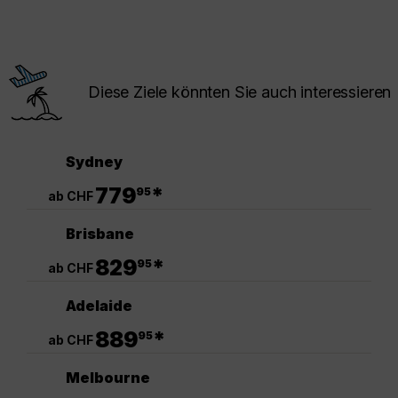
Diese Ziele könnten Sie auch interessieren
Sydney
.
779
*
95
ab CHF
Brisbane
.
829
*
95
ab CHF
Adelaide
.
889
*
95
ab CHF
Melbourne