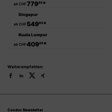
.
779
*
95
ab CHF
Singapur
.
549
*
95
ab CHF
Kuala Lumpur
.
409
*
95
ab CHF
Weiterempfehlen:
Condor Newsletter