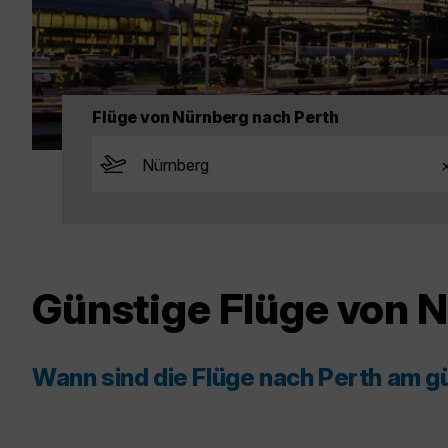
Flüge von Nürnberg nach Perth
Günstige Flüge von 
Wann sind die Flüge nach Perth am g