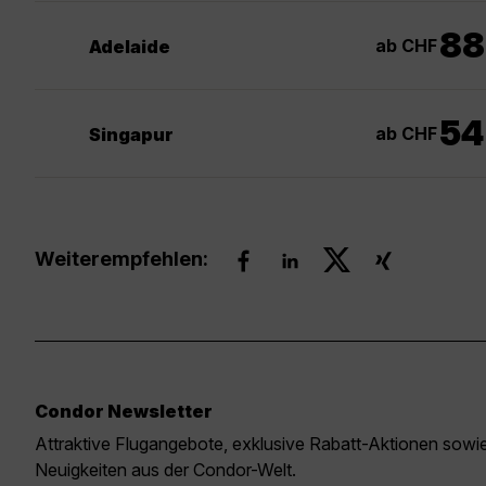
88
ab CHF
Adelaide
54
ab CHF
Singapur
Weiterempfehlen:
Condor Newsletter
Attraktive Flugangebote, exklusive Rabatt-Aktionen sow
Neuigkeiten aus der Condor-Welt.