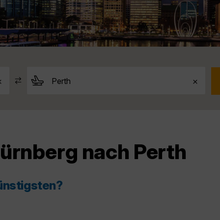
Nürnberg nach Perth
ünstigsten?