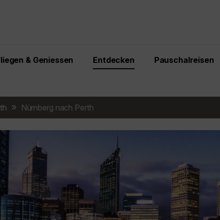
Fliegen & Geniessen
Entdecken
Pauschalreisen
th
Nürnberg nach Perth