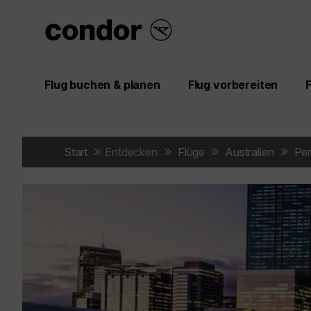
Flug buchen & planen
Flug vorbereiten
Start
Entdecken
Flüge
Australien
Per