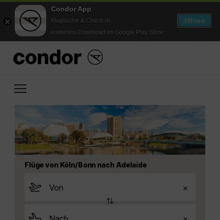
Condor App
öffnen
Flugsuche & Check-in
kostenlos Download im Google Play Store
Flüge von Köln/Bonn nach Adelaide